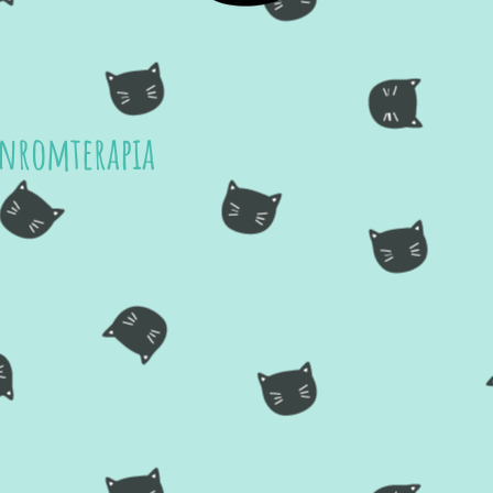
onromterapia