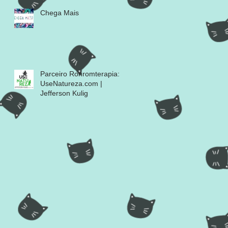
Chega Mais
Parceiro Ronromterapia:
UseNatureza.com |
Jefferson Kulig