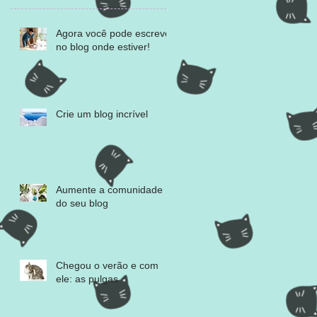
Agora você pode escrever
no blog onde estiver!
Crie um blog incrível
Aumente a comunidade
do seu blog
Chegou o verão e com
ele: as pulgas