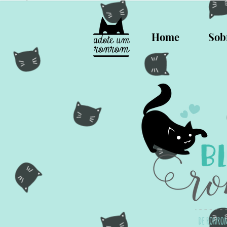
Home
Sob