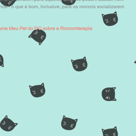
s - o que é bom, inclusive, para os ronrons socializarem 
rama Meu Pet do DC sobre a Ronromterapia 