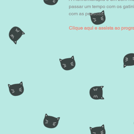
passar um tempo com os gatinho
com as pessoas. 
Clique aqui e assista ao prog