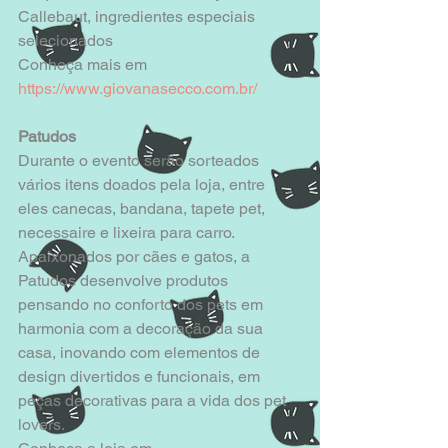
Callebaut, ingredientes especiais 
selecionados 
Conheça mais em 
https://www.giovanasecco.com.br/
Patudos
Durante o evento serão sorteados 
vários itens doados pela loja, entre 
eles canecas, bandana, tapete pet, 
necessaire e lixeira para carro. 
Apaixonados por cães e gatos, a 
Patudos desenvolve produtos 
pensando no conforto dos pets em 
harmonia com a decoração da sua 
casa, inovando com elementos de 
design divertidos e funcionais, em 
peças decorativas para a vida dos pet 
lovers. 