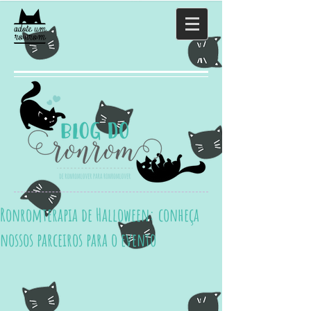
Ronromterapia de Halloween: conheça
nossos parceiros para o evento