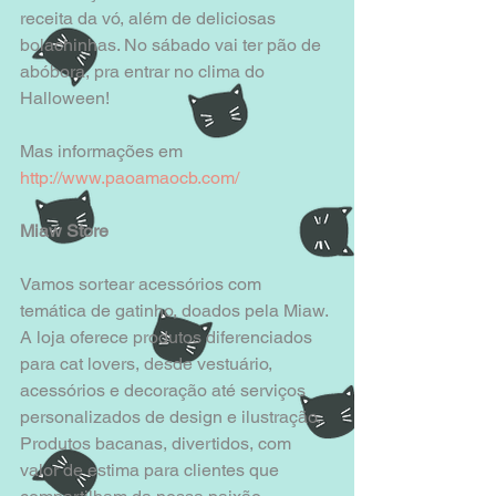
receita da vó, além de deliciosas 
bolachinhas. No sábado vai ter pão de 
abóbora, pra entrar no clima do 
Halloween! 
Mas informações em 
http://www.paoamaocb.com/
Miaw Store
Vamos sortear acessórios com 
temática de gatinho, doados pela Miaw. 
A loja oferece produtos diferenciados 
para cat lovers, desde vestuário, 
acessórios e decoração até serviços 
personalizados de design e ilustração. 
Produtos bacanas, divertidos, com 
valor de estima para clientes que 