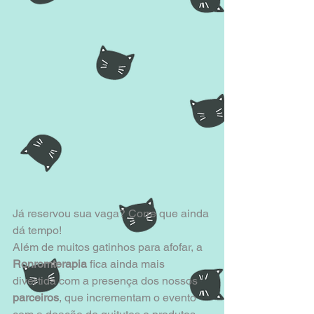
 ​ 
Já reservou sua vaga? Corre que ainda 
dá tempo! 
Além de muitos gatinhos para afofar, a 
Ronromterapia 
fica ainda mais 
divertida com a presença dos nossos 
parceiros
, que incrementam o evento 