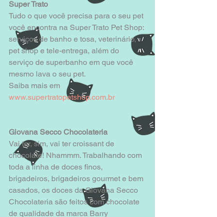
Super Trato
Tudo o que você precisa para o seu pet 
você encontra na Super Trato Pet Shop: 
serviços de banho e tosa, veterinário, 
pet shop e tele-entrega, além do 
serviço de superbanho em que você 
mesmo lava o seu pet. 
Saiba mais em 
www.supertratopetshop.com.br
Giovana Secco Chocolateria​
Vai ter, sim, vai ter croissant de 
chocolate! Nhammm. Trabalhando com 
toda a linha de doces finos, 
brigadeiros, brigadeiros gourmet e bem 
casados, os doces da Giovana Secco 
Chocolateria são feitos com chocolate 
de qualidade da marca Barry 