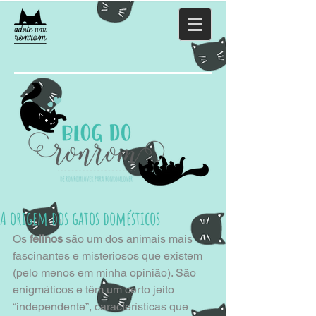
A origem dos gatos domésticos
Os
 felinos
 são um dos animais mais 
fascinantes e misteriosos que existem 
(pelo menos em minha opinião). São 
enigmáticos e têm um certo jeito 
“independente”, características que 