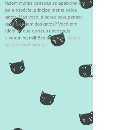
fazem muitas pessoas se apaixonarem 
pela espécie, principalmente pelos 
gatos. Mas você já parou para pensar 
qual a origem dos gatos? Você tem 
ideia de que os seus ancestrais 
viveram há milhões de anos?  
Senta 
que lá vem história.