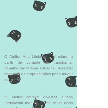
O Atelier Ana Lückmann foi criado a 
partir da vontade de transformar 
trabalho em terapia artesanal. Acredite: 
criar com as próprias mãos pode mudar 
sua vida! 
O Atelier oferece diversos cursos 
(patchwork manual, fuxico, feltro, artes 