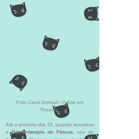
 Foto: Carol Demazi / Adote um 
Ronrom 
Até o próximo dia 12, quando acontece 
a 
Ronromterapia de Páscoa
, nós do 