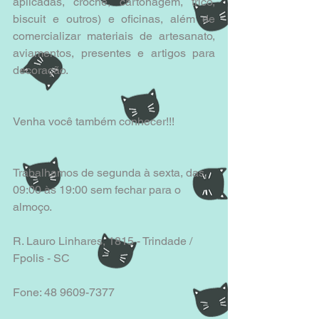
aplicadas, crochê, cartonagem, tricô, 
biscuit e outros) e oficinas, além de 
comercializar materiais de artesanato, 
aviamentos, presentes e artigos para 
decoração. 
Venha você também conhecer!!! 
Trabalhamos de segunda à sexta, das 
09:00 às 19:00 sem fechar para o 
almoço.
R. Lauro Linhares, 1815 - Trindade / 
Fpolis - SC
Fone: 48 9609-7377