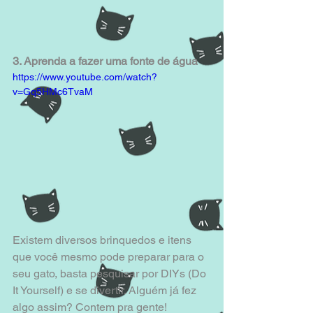
3. Aprenda a fazer uma fonte de água
https://www.youtube.com/watch?
v=Gq5HMc6TvaM
Existem diversos brinquedos e itens 
que você mesmo pode preparar para o 
seu gato, basta pesquisar por DIYs (Do 
It Yourself) e se divertir. Alguém já fez 
algo assim? Contem pra gente!