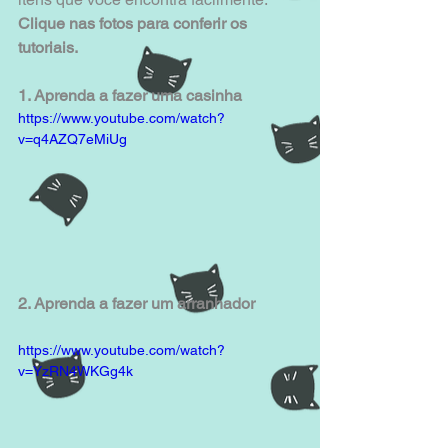
Clique nas fotos para conferir os 
tutoriais.
1. Aprenda a fazer uma casinha
https://www.youtube.com/watch?
v=q4AZQ7eMiUg
2. Aprenda a fazer um arranhador
https://www.youtube.com/watch?
v=YzRN4WKGg4k