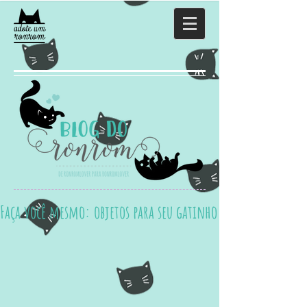
Faça você mesmo: objetos para seu gatinho