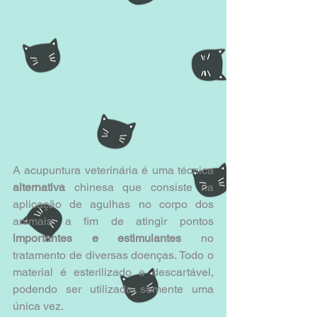
A acupuntura veterinária é uma técnica 
alternativa
 chinesa que consiste na 
aplicação de agulhas no corpo dos 
animais a fim de atingir pontos 
importantes e estimulantes
 no 
tratamento de diversas doenças. Todo o 
material é esterilizado e descartável, 
podendo ser utilizada somente uma 
única vez.