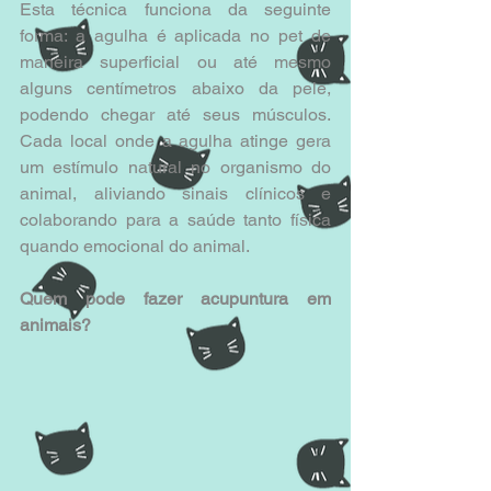
Esta técnica funciona da seguinte 
forma: a agulha é aplicada no pet de 
maneira superficial ou até mesmo 
alguns centímetros abaixo da pele, 
podendo chegar até seus músculos. 
Cada local onde a agulha atinge gera 
um estímulo natural no organismo do 
animal, aliviando sinais clínicos e 
colaborando para a saúde tanto física 
quando emocional do animal.
Quem pode fazer acupuntura em 
animais?