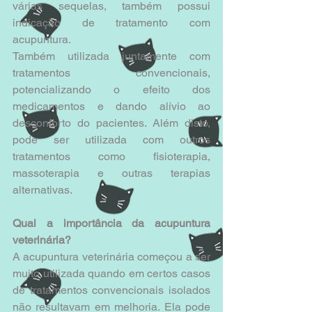
várias sequelas, também possui 
indicação de tratamento com 
acupuntura.
Também utilizada juntamente com 
tratamentos convencionais,  
potencializando o efeito dos 
medicamentos e dando alívio ao 
desconforto do pacientes. Além disto, 
pode ser utilizada com outros 
tratamentos como fisioterapia, 
massoterapia e outras terapias 
alternativas.
Qual a importância da acupuntura 
veterinária?
A acupuntura veterinária começou a ser 
muito utilizada quando em certos casos 
de tratamentos convencionais isolados 
não resultavam em melhoria. Ela pode 