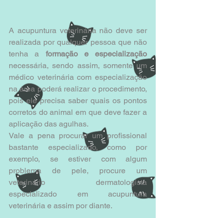
A acupuntura veterinária não deve ser 
realizada por qualquer pessoa que não 
tenha a
 formação e especialização
necessária, sendo assim, somente um 
médico veterinária com especialização 
na área poderá realizar o procedimento, 
pois ele precisa saber quais os pontos 
corretos do animal em que deve fazer a 
aplicação das agulhas.
Vale a pena procurar um profissional 
bastante especializado, como por 
exemplo, se estiver com algum 
problema de pele, procure um 
veterinário dermatologista 
especializado em acupuntura 
veterinária e assim por diante.