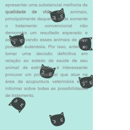
apresentar uma substancial melhoria da 
qualidade de vida
 dos animais, 
principalmente daqueles onde somente 
o tratamento convencional não 
demonstra um resultado esperado e 
assim salvando esses animais de uma 
possível eutanásia. Por isso, antes de 
tomar uma decisão definitiva em 
relação ao estado de saúde de seu 
animal de estimação, é interessante 
procurar um profissional que atue na 
área de acupuntura veterinária e se 
informar sobre todas as possibilidades 
de tratamento.