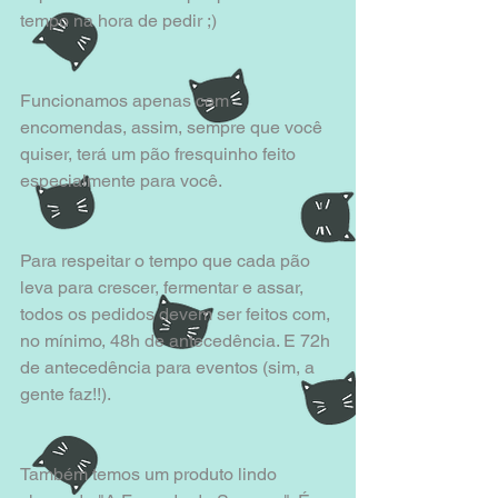
tempo na hora de pedir ;)
Funcionamos apenas com 
encomendas, assim, sempre que você 
quiser, terá um pão fresquinho feito 
especialmente para você. 
Para respeitar o tempo que cada pão 
leva para crescer, fermentar e assar, 
todos os pedidos devem ser feitos com, 
no mínimo, 48h de antecedência. E 72h 
de antecedência para eventos (sim, a 
gente faz!!).
Também temos um produto lindo 