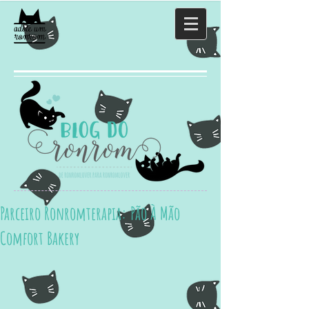
Parceiro Ronromterapia: Pão À Mão
Comfort Bakery