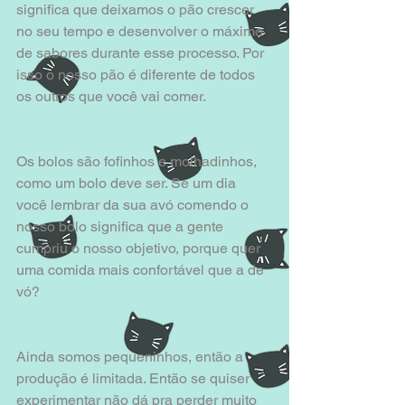
significa que deixamos o pão crescer 
no seu tempo e desenvolver o máximo 
de sabores durante esse processo. Por 
isso o nosso pão é diferente de todos 
os outros que você vai comer. 
Os bolos são fofinhos e molhadinhos, 
como um bolo deve ser. Se um dia 
você lembrar da sua avó comendo o 
nosso bolo significa que a gente 
cumpriu o nosso objetivo, porque quer 
uma comida mais confortável que a de 
vó?
Ainda somos pequeninhos, então a 
produção é limitada. Então se quiser 
experimentar não dá pra perder muito 