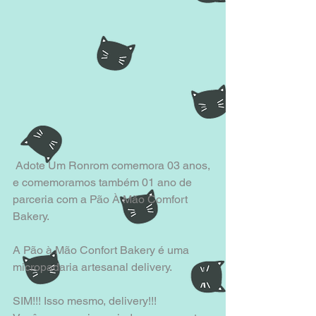
 Adote Um Ronrom​ comemora 03 anos, 
e comemoramos também 01 ano de 
parceria com a Pão À Mão Comfort 
Bakery.
A Pão à Mão Confort Bakery é uma 
micropadaria artesanal delivery. 
SIM!!! Isso mesmo, delivery!!! 