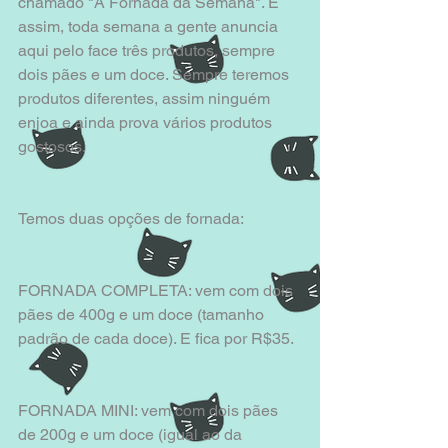
chamado "A Fornada da Semana". É 
assim, toda semana a gente anuncia 
aqui pelo face três produtos, sempre 
dois pães e um doce. Sempre teremos 
produtos diferentes, assim ninguém 
enjoa e ainda prova vários produtos 
gostosos. 
Temos duas opções de fornada:
FORNADA COMPLETA: vem com dois 
pães de 400g e um doce (tamanho 
padrão de cada doce). E fica por R$35.
FORNADA MINI: vem com dois pães 
de 200g e um doce (igual ao da 