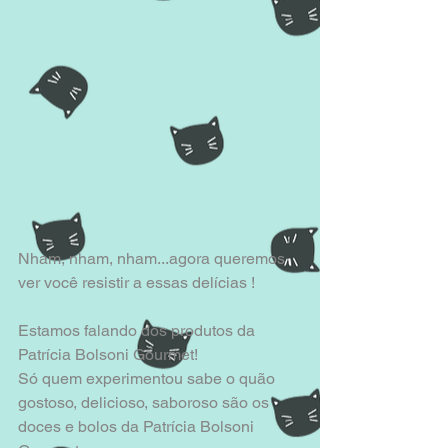
Nham, nham, nham...agora queremos 
ver você resistir a essas delícias !
Estamos falando dos produtos da 
Patrícia Bolsoni Gourmet!
Só quem experimentou sabe o quão 
gostoso, delicioso, saboroso são os 
doces e bolos da Patrícia Bolsoni 