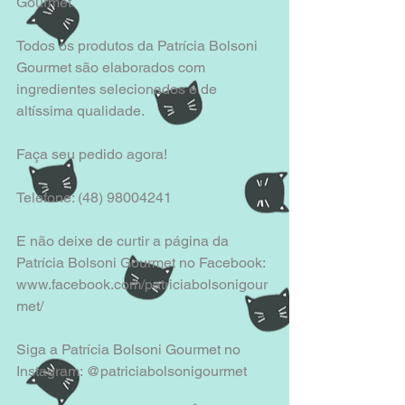
Gourmet.
Todos os produtos da Patrícia Bolsoni 
Gourmet são elaborados com 
ingredientes selecionados e de 
altíssima qualidade.
Faça seu pedido agora!
Telefone: (48) 98004241
E não deixe de curtir a página da 
Patrícia Bolsoni Gourmet no Facebook:
www.facebook.com/patriciabolsonigour
met/
Siga a Patrícia Bolsoni Gourmet no 
Instagram: @patriciabolsonigourmet