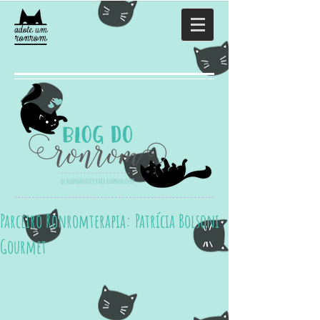
Parceiro Ronromterapia: Patrícia Bolsoni
Gourmet