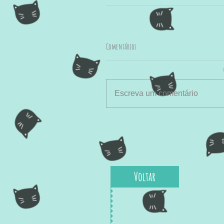
Comentários
Escreva um comentário
Voltar