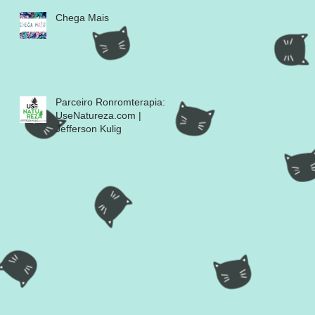
Chega Mais
Parceiro Ronromterapia:
UseNatureza.com |
Jefferson Kulig