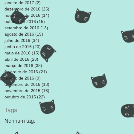
janeiro de 2017
(2)
2 posts
dezembro de 2016
(25)
25 posts
novembro de 2016
(14)
14 posts
outubro de 2016
(15)
15 posts
setembro de 2016
(13)
13 posts
agosto de 2016
(19)
19 posts
julho de 2016
(34)
34 posts
junho de 2016
(20)
20 posts
maio de 2016
(15)
15 posts
abril de 2016
(28)
28 posts
março de 2016
(38)
38 posts
fevereiro de 2016
(21)
21 posts
janeiro de 2016
(9)
9 posts
dezembro de 2015
(13)
13 posts
novembro de 2015
(16)
16 posts
outubro de 2015
(22)
22 posts
Tags
Nenhum tag.