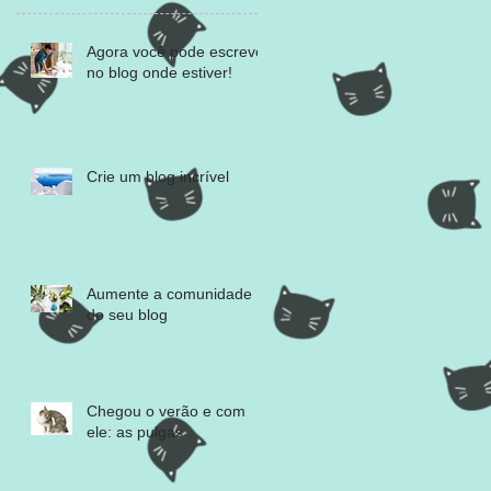
Agora você pode escrever
no blog onde estiver!
Crie um blog incrível
Aumente a comunidade
do seu blog
Chegou o verão e com
ele: as pulgas