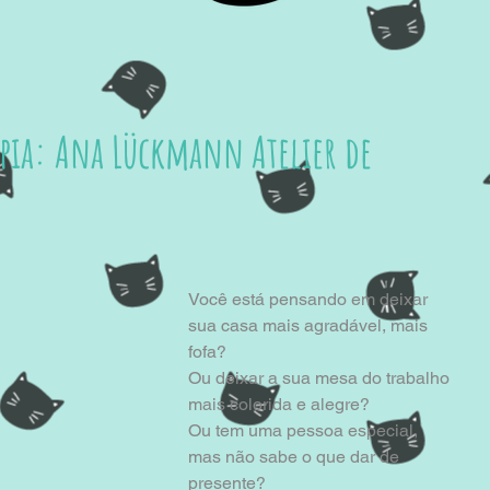
pia: Ana Lückmann Atelier de
Você está pensando em deixar 
sua casa mais agradável, mais 
fofa?
Ou deixar a sua mesa do trabalho 
mais colorida e alegre?
Ou tem uma pessoa especial, 
mas não sabe o que dar de 
presente?