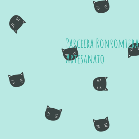
Parceira Ronromtera
Artesanato