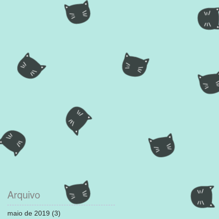
Arquivo
maio de 2019
(3)
3 posts