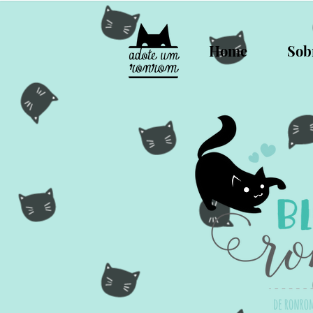
Home
Sob