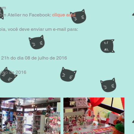
com
nn Atelier no Facebook: 
clique aqui
ia, você deve enviar um e-mail para:
 21h do dia 08 de julho de 2016
julho de 2016