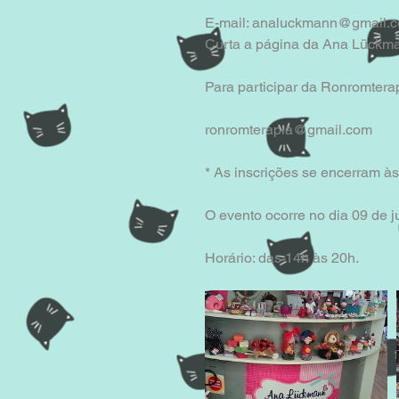
E-mail: analuckmann@gmail.
Curta a página da Ana Lückma
Para participar da Ronromterap
ronromterapia@gmail.com
* As inscrições se encerram às
O evento ocorre no dia 09 de 
Horário: das 14h às 20h.