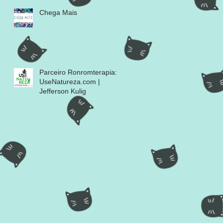
Chega Mais
Parceiro Ronromterapia:
UseNatureza.com |
Jefferson Kulig