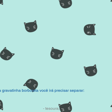
gravatinha borboleta você irá precisar separar:
- tesoura;