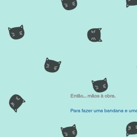
Então... mãos à obra.
Para fazer uma bandana e uma 