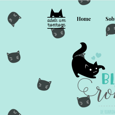
Home
Sob