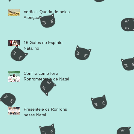
Verão + Queda de pelos =
Atenção!
16 Gatos no Espírito
Natalino
Confira como foi a
Ronromterapia de Natal
Presenteie os Ronrons
nesse Natal