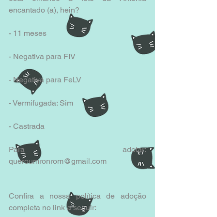
encantado (a), hein?
- 11 meses
- Negativa para FIV
- Negativa para FeLV
- Vermifugada: Sim
- Castrada
Para adotar: 
queroumronrom@gmail.com
Confira a nossa política de adoção 
completa no link a seguir: