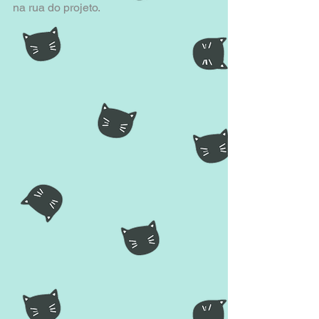
na rua do projeto.