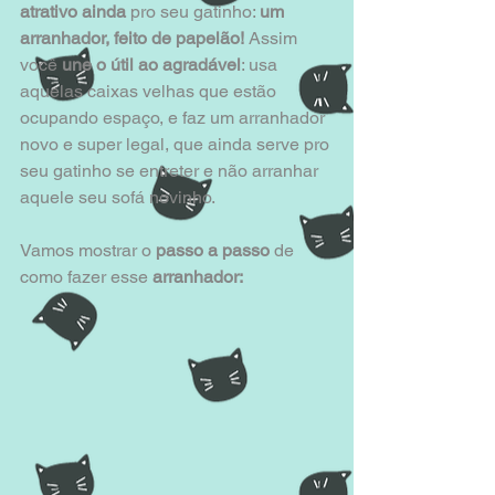
atrativo ainda 
pro seu gatinho: 
um 
arranhador, feito de papelão!
 Assim 
você 
une o útil ao agradável
: usa 
aquelas caixas velhas que estão 
ocupando espaço, e faz um arranhador 
novo e super legal, que ainda serve pro 
seu gatinho se entreter e não arranhar 
aquele seu sofá novinho.
Vamos mostrar o 
passo a passo
 de 
como fazer esse 
arranhador: