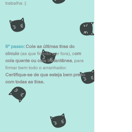
trabalha :)
6º passo: 
Cole as últimas tiras do 
círculo
 (as que ficarão por fora), c
om 
cola quente ou cola instantânea
, para 
firmar bem todo o arranhador. 
Certifique-se de que esteja bem preso 
com todas as tiras.