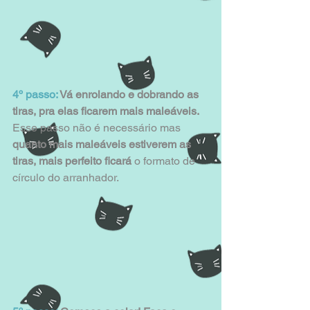
4º passo:
 Vá enrolando e dobrando as 
tiras, pra elas ficarem mais maleáveis.
Esse passo não é necessário mas 
quanto mais maleáveis estiverem as 
tiras, mais perfeito ficará
 o formato de 
círculo do arranhador.