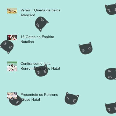
Verão + Queda de pelos =
Atenção!
16 Gatos no Espírito
Natalino
Confira como foi a
Ronromterapia de Natal
Presenteie os Ronrons
nesse Natal