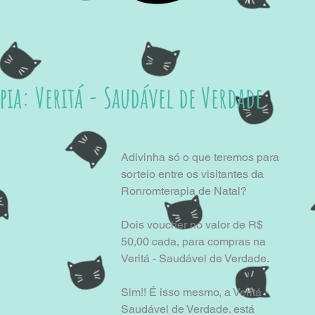
ia: Veritá - Saudável de Verdade
Adivinha só o que teremos para 
sorteio entre os visitantes da 
Ronromterapia de Natal?
Dois voucher no valor de R$ 
50,00 cada, para compras na 
Veritá - Saudável de Verdade.
Sim!! É isso mesmo, a Veritá - 
Saudável de Verdade. está 