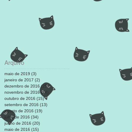
Arquivo
maio de 2019
(3)
3 posts
janeiro de 2017
(2)
2 posts
dezembro de 2016
(25)
25 posts
novembro de 2016
(14)
14 posts
outubro de 2016
(15)
15 posts
setembro de 2016
(13)
13 posts
agosto de 2016
(19)
19 posts
julho de 2016
(34)
34 posts
junho de 2016
(20)
20 posts
maio de 2016
(15)
15 posts