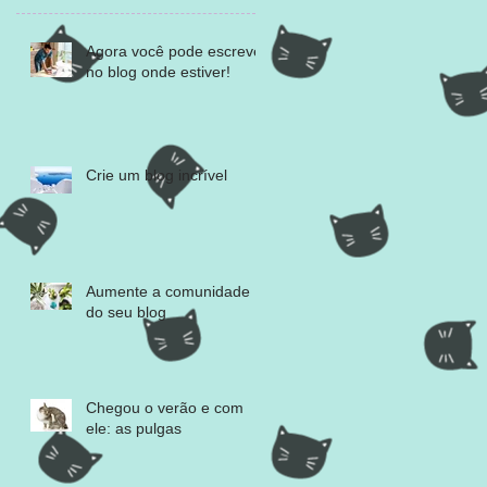
Agora você pode escrever
no blog onde estiver!
Crie um blog incrível
Aumente a comunidade
do seu blog
Chegou o verão e com
ele: as pulgas