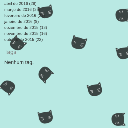
abril de 2016
(28)
28 posts
março de 2016
(38)
38 posts
fevereiro de 2016
(21)
21 posts
janeiro de 2016
(9)
9 posts
dezembro de 2015
(13)
13 posts
novembro de 2015
(16)
16 posts
outubro de 2015
(22)
22 posts
Tags
Nenhum tag.