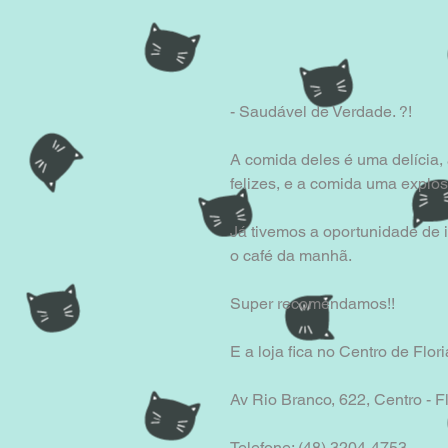
- Saudável de Verdade. ?!
A comida deles é uma delícia, 
felizes, e a comida uma explos
Já tivemos a oportunidade de i
o café da manhã.
Super recomendamos!!
E a loja fica no Centro de Flori
Av Rio Branco, 622, Centro - F
Telefone: (48) 3204-4753