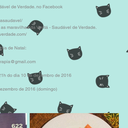
udável de Verdade. no Facebook
tasaudavel/
 as maravilhas da Veritá - Saudável de Verdade.
everdade.com/
pia de Natal:
terapia@gmail.com
 21h do dia 10 de dezembro de 2016
 dezembro de 2016 (domingo)