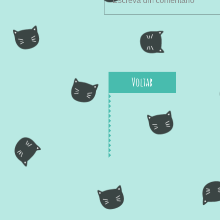
Escreva um comentário
Voltar