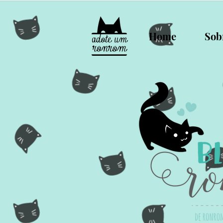
Home
Sob