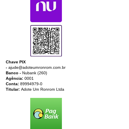
Chave PIX
-
ajude@adoteumronrom.com.br
Banco -
Nubank (260)
Agência:
0001
Conta:
89994979-0
Titular:
Adote Um Ronrom Ltda