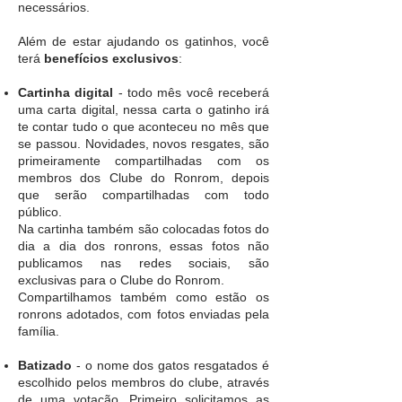
necessários.
Além de estar ajudando os gatinhos, você
terá
benefícios exclusivos
:
Cartinha digital
- todo mês você receberá
uma carta digital, nessa carta o gatinho irá
te contar tudo o que aconteceu no mês que
se passou. ​Novidades, novos resgates, são
primeiramente compartilhadas com os
membros dos Clube do Ronrom, depois
que serão compartilhadas com todo
público.
Na cartinha também são colocadas fotos do
dia a dia dos ronrons, essas fotos não
publicamos nas redes sociais, são
exclusivas para o Clube do Ronrom.
Compartilhamos também como estão os
ronrons adotados, com fotos enviadas pela
família.
Batizado
- o nome dos gatos resgatados é
escolhido pelos membros do clube, através
de uma votação. Primeiro solicitamos as