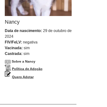
Nancy
Data de nascimento:
29 de outubro de
2024
FIV/FeLV:
negativa
Vacinada:
sim
Castrada:
sim
Sobre a Nancy
Política de Adoção
Quero Adotar