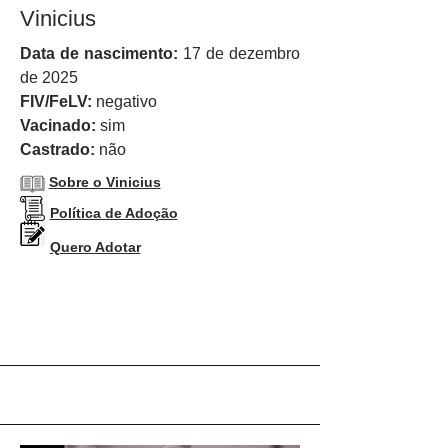
Vinicius
Data de nascimento:
17 de dezembro
de 2025
FIV/FeLV:
negativo
Vacinado:
sim
Castrado:
não
Sobre o Vinicius
Política de Adoção
Quero Adotar