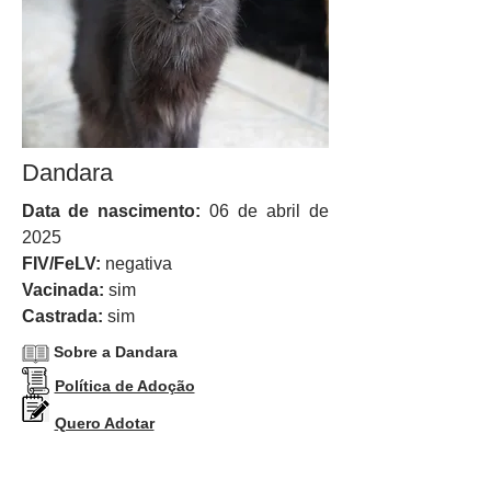
Dandara
Data de nascimento:
06 de abril de
2025
FIV/FeLV:
negativa
Vacinada:
sim
Castrada:
sim
Sobre a Dandara
Política de Adoção
Quero Adotar