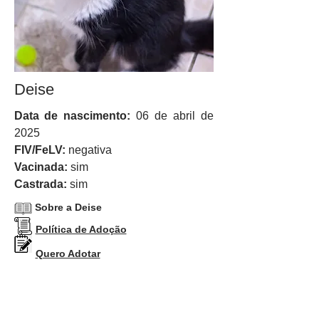
Deise
Data de nascimento:
06 de abril de
2025
FIV/FeLV:
negativa
Vacinada:
sim
Castrada:
sim
Sobre a Deise
Política de Adoção
Quero Adotar