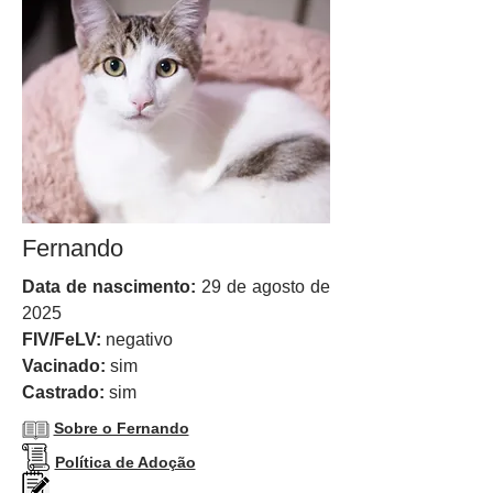
Fernando
Data de nascimento:
29 de agosto de
2025
FIV/FeLV:
negativo
Vacinado:
sim
Castrado:
sim
Sobre o Fernando
Política de Adoção