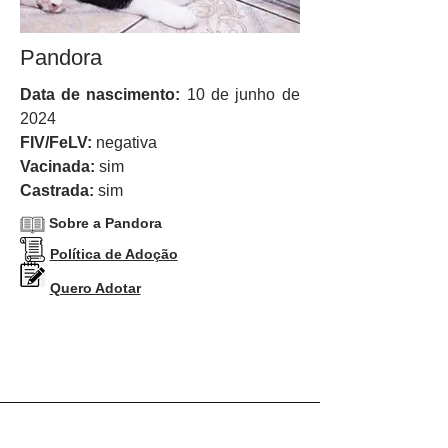
Pandora
Data de nascimento:
10 de junho
de
2024
FIV/FeLV:
negativa
Vacinada:
sim
Castrada:
sim
Sobre a Pandora
Política de Adoção
Quero Adotar