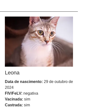
Leona
Data de nascimento:
29 de outubro de
2024
FIV/FeLV:
negativa
Vacinada:
sim
Castrada:
sim