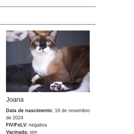
Joana
Data de nascimento:
18 de novembro
de 2024
FIV/FeLV:
negativa
Vacinada:
sim