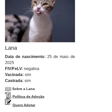
Lana
Data de nascimento:
25 de maio de
2025
FIV/FeLV:
negativa
Vacinada:
sim
Castrada:
sim
Sobre a Lana
Política de Adoção
Quero Adotar