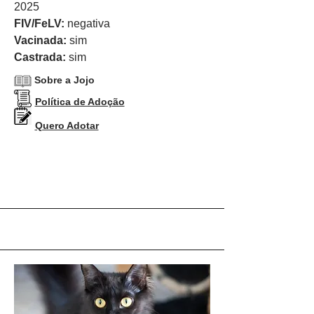
2025
FIV/FeLV:
negativa
Vacinada:
sim
Castrada:
sim
Sobre a Jojo
Política de Adoção
Quero Adotar