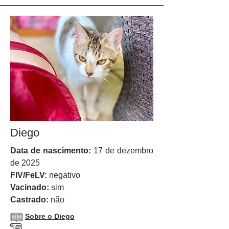
Diego
Data de nascimento:
17 de dezembro
de 2025
FIV/FeLV:
negativo
Vacinado:
sim
Castrado:
não
Sobre o Diego