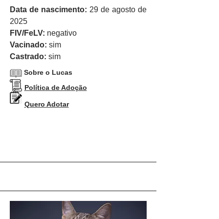
Data de nascimento:
29 de agosto de
2025
FIV/FeLV:
negativo
Vacinado:
sim
Castrado:
sim
Sobre o Lucas
Política de Adoção
Quero Adotar