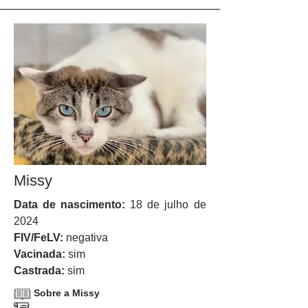
Missy
Data de nascimento:
18 de julho de
2024
FIV/FeLV:
negativa
Vacinada:
sim
Castrada:
sim
Sobre a Missy