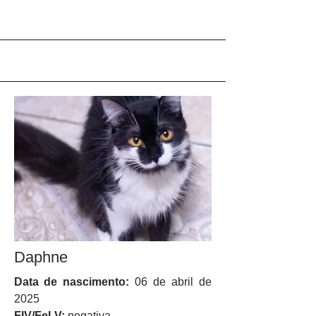
Daphne
Data de nascimento:
06 de abril de
2025
FIV/FeLV:
negativa