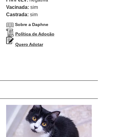
Vacinada:
sim
Castrada:
sim
Sobre a Daphne
Política de Adoção
Quero Adotar