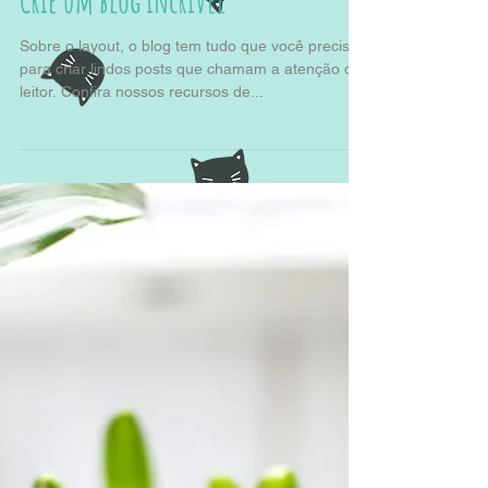
Crie um blog incrível
Sobre o layout, o blog tem tudo que você precisa
para criar lindos posts que chamam a atenção do
leitor. Confira nossos recursos de...