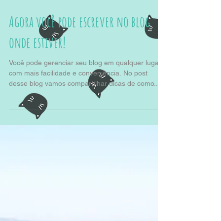
Agora você pode escrever no blog
onde estiver!
Você pode gerenciar seu blog em qualquer lugar
com mais facilidade e conveniência. No post
desse blog vamos compartilhar dicas de como...