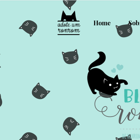
Home
Sob