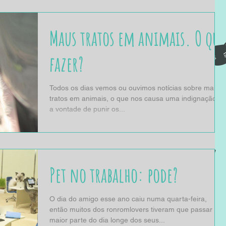
Maus tratos em animais. O que
fazer?
Todos os dias vemos ou ouvimos notícias sobre maus
tratos em animais, o que nos causa uma indignação e
a vontade de punir os...
Pet no trabalho: pode?
O dia do amigo esse ano caiu numa quarta-feira,
então muitos dos ronromlovers tiveram que passar a
maior parte do dia longe dos seus...