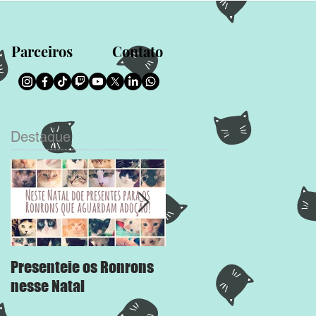
Parceiros
Contato
Destaque
Presenteie os Ronrons
Chega Mais
nesse Natal