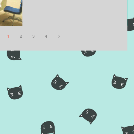
1
2
3
4