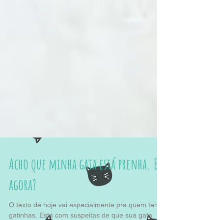
Acho que minha gata está prenha. E
agora?