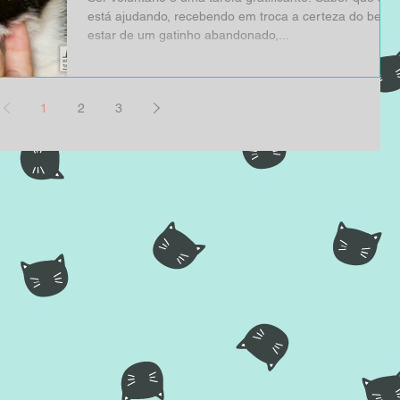
está ajudando, recebendo em troca a certeza do bem-
estar de um gatinho abandonado,...
1
2
3