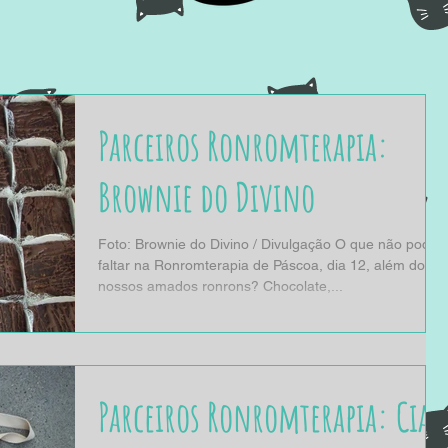
Parceiros Ronromterapia:
Brownie do Divino
Foto: Brownie do Divino / Divulgação O que não pode
faltar na Ronromterapia de Páscoa, dia 12, além dos
nossos amados ronrons? Chocolate,...
Parceiros Ronromterapia: Ciao