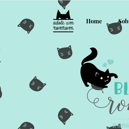
Home
Sob