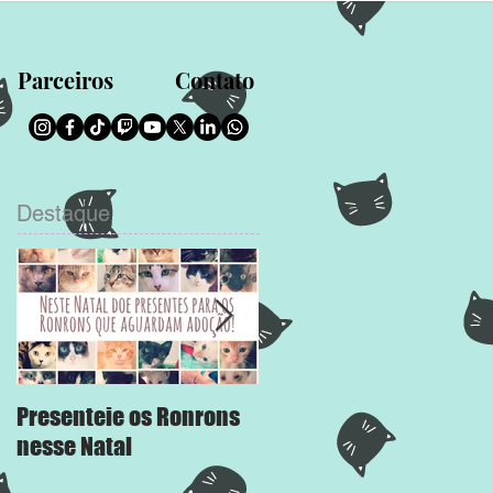
Parceiros
Contato
Destaque
Presenteie os Ronrons
Chega Mais
nesse Natal