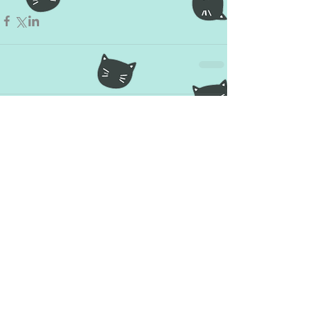
Comentários
Escreva um comentário
Enquete