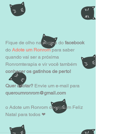
Fique de olho na página do
 facebook
do 
Adote um Ronrom
 para saber 
quando vai ser a próxima 
Ronromterapia e vir você também
conhecer os gatinhos de perto!
Quer adotar?
 Envie um e-mail para 
queroumronrom@gmail.com
o Adote um Ronrom deseja um Feliz 
Natal para todos ❤ 