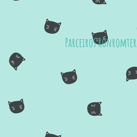
Parceiros Ronromtera