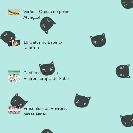
Verão + Queda de pelos =
Atenção!
16 Gatos no Espírito
Natalino
Confira como foi a
Ronromterapia de Natal
Presenteie os Ronrons
nesse Natal