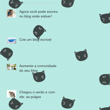
Agora você pode escrever
no blog onde estiver!
Crie um blog incrível
Aumente a comunidade
do seu blog
Chegou o verão e com
ele: as pulgas