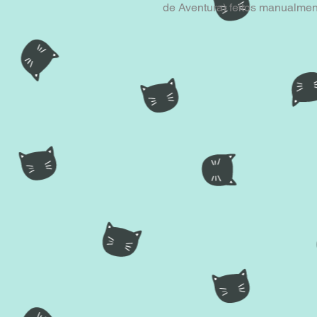
de Aventura) feitos manualment