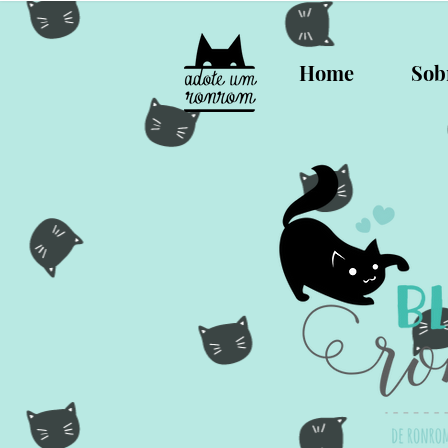
Home
Sob