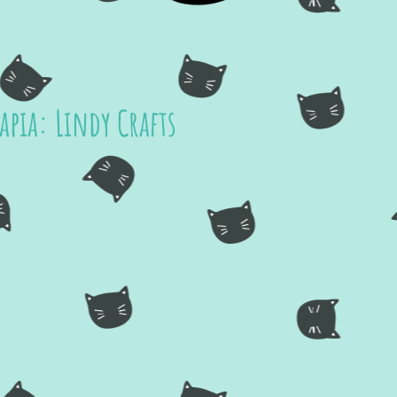
pia: Lindy Crafts