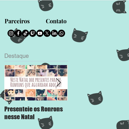
Parceiros
Contato
Destaque
Presenteie os Ronrons
Chega Mais
nesse Natal