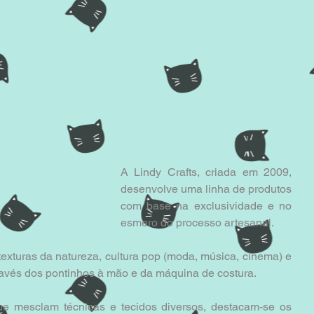
A Lindy Crafts, criada em 2009, 
desenvolve uma linha de produtos 
com base na exclusividade e no 
esmero do processo artesanal. 
exturas da natureza, cultura pop (moda, música, cinema) e 
través dos pontinhos à mão e da máquina de costura. 
que mesclam técnicas e tecidos diversos, destacam-se os 