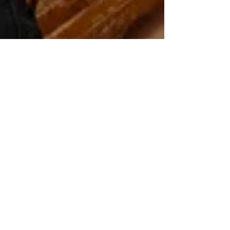
Ir para um hotel ou ficar em casa?