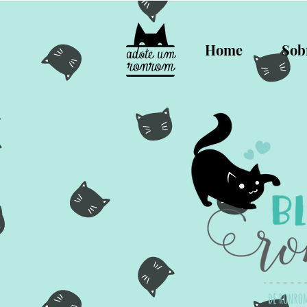
Home
Sob