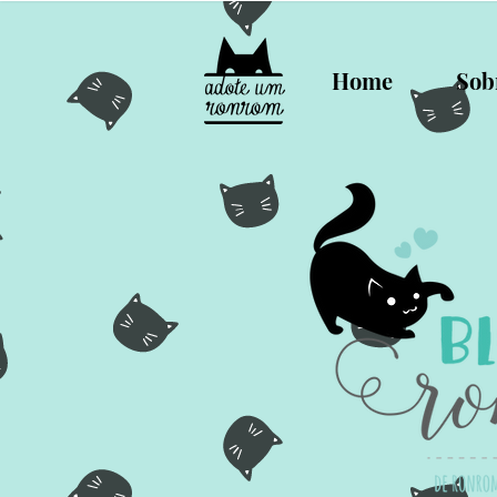
Home
Sob