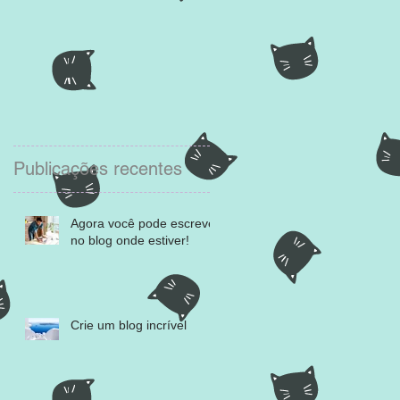
Publicações recentes
Agora você pode escrever
no blog onde estiver!
Crie um blog incrível