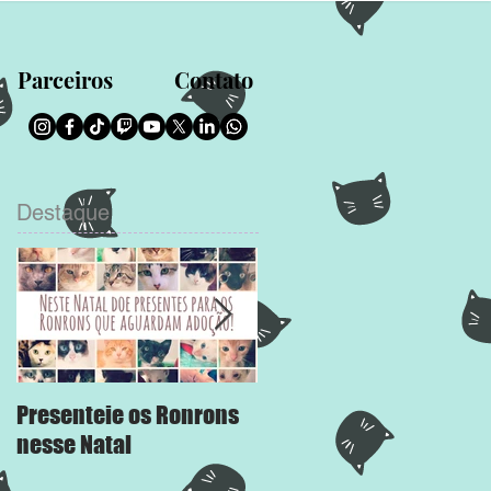
Parceiros
Contato
Destaque
Presenteie os Ronrons
Chega Mais
nesse Natal