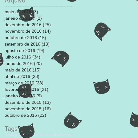
Arquivo
maio de 2019
(3)
3 posts
janeiro de 2017
(2)
2 posts
dezembro de 2016
(25)
25 posts
novembro de 2016
(14)
14 posts
outubro de 2016
(15)
15 posts
setembro de 2016
(13)
13 posts
agosto de 2016
(19)
19 posts
julho de 2016
(34)
34 posts
junho de 2016
(20)
20 posts
maio de 2016
(15)
15 posts
abril de 2016
(28)
28 posts
março de 2016
(38)
38 posts
fevereiro de 2016
(21)
21 posts
janeiro de 2016
(9)
9 posts
dezembro de 2015
(13)
13 posts
novembro de 2015
(16)
16 posts
outubro de 2015
(22)
22 posts
Tags