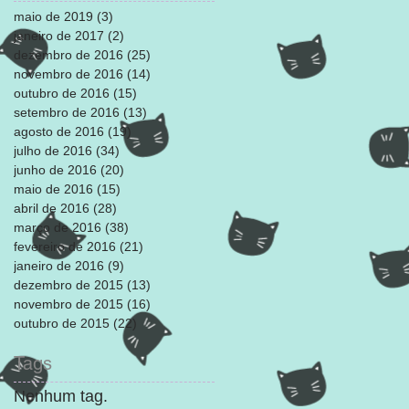
maio de 2019
(3)
3 posts
janeiro de 2017
(2)
2 posts
dezembro de 2016
(25)
25 posts
novembro de 2016
(14)
14 posts
outubro de 2016
(15)
15 posts
setembro de 2016
(13)
13 posts
agosto de 2016
(19)
19 posts
julho de 2016
(34)
34 posts
junho de 2016
(20)
20 posts
maio de 2016
(15)
15 posts
abril de 2016
(28)
28 posts
março de 2016
(38)
38 posts
fevereiro de 2016
(21)
21 posts
janeiro de 2016
(9)
9 posts
dezembro de 2015
(13)
13 posts
novembro de 2015
(16)
16 posts
outubro de 2015
(22)
22 posts
Tags
Nenhum tag.