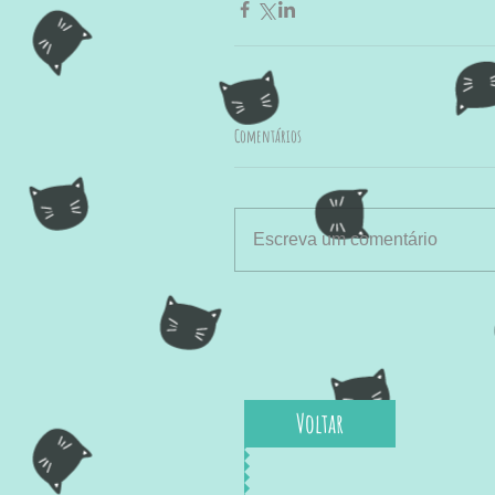
Comentários
Escreva um comentário
Voltar