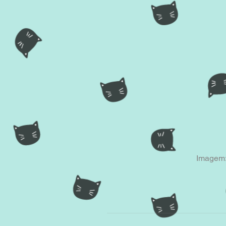
 Imagem