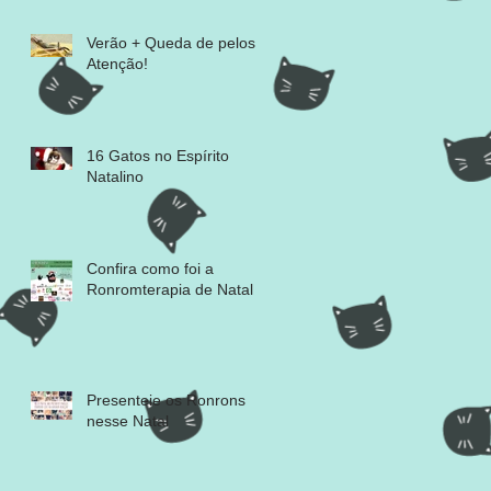
Verão + Queda de pelos =
Atenção!
16 Gatos no Espírito
Natalino
Confira como foi a
Ronromterapia de Natal
Presenteie os Ronrons
nesse Natal