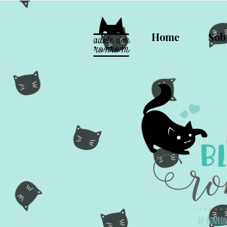
Home
Sob