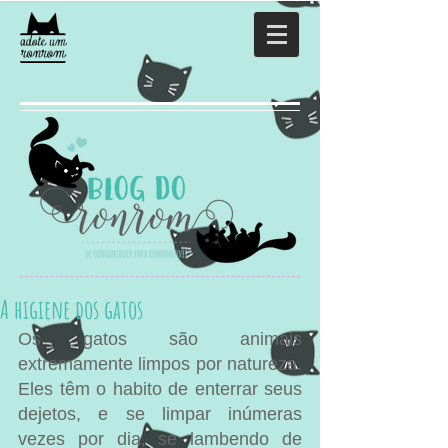
A higiene dos gatos
Os gatos são animais 
extremamente limpos por natureza. 
Eles têm o habito de enterrar seus 
dejetos, e se limpar inúmeras 
vezes por dia, se lambendo de 