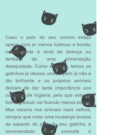
Caso o pelo do seu ronrom esteja 
opaco, com ar menos lustroso e bonito, 
normalmente é sinal de doença ou 
também de uma alimentação 
desajustada. Como exceção, temos os 
gatinhos já idosos, onde o pelo já não é 
tão brilhante e os próprios animais 
deixam de dar tanta importância aos 
cuidados de higiene, pelo que este de 
forma gradual vai ficando menos bonito. 
Mas mesmo nos animais mais velhos, 
sempre que notar uma mudança brusca 
do aspecto do pelo do seu gatinho, é 
recomendado que consulte o 