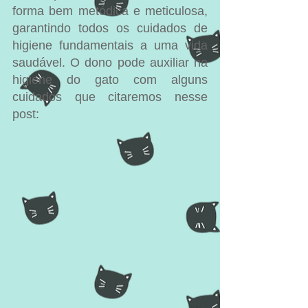
forma bem metódica e meticulosa, 
garantindo todos os cuidados de 
higiene fundamentais a uma vida 
saudável. O dono pode auxiliar na 
higiene do gato com alguns 
cuidados que citaremos nesse 
post: