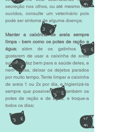
secreção nos olhos, ou até mesmo nos 
ouvidos, consulte um veterinário pois 
pode ser sintoma de alguma doença;
Manter a caixinha de areia sempre 
limpa - bem como os potes de ração e 
água
; além de os gatinhos não 
gostarem de usar a caixinha de areia 
suja, não faz bem para a saúde deles, e 
nem nossa, deixar os dejetos parados 
por muito tempo. Tente limpar a caixinha 
de areia 1 ou 2x por dia, e higienizá-la 
sempre que possível. Lave também os 
potes de ração e de água, e troque-a 
todos os dias;