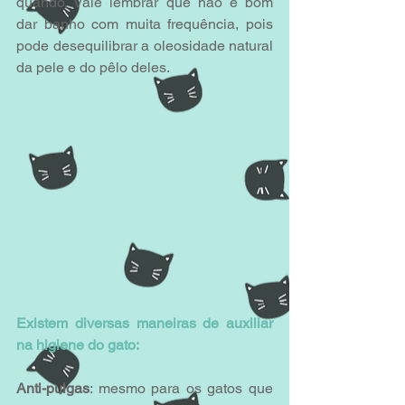
quando. Vale lembrar que não é bom 
dar banho com muita frequência, pois 
pode desequilibrar a oleosidade natural 
da pele e do pêlo deles.
Existem diversas maneiras de auxiliar 
na higiene do gato:
Anti-pulgas
: mesmo para os gatos que 