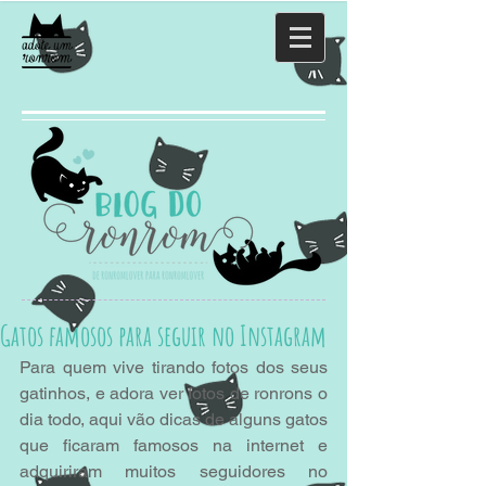
Gatos famosos para seguir no Instagram
Para quem vive tirando fotos dos seus 
gatinhos, e adora ver fotos de ronrons o 
dia todo, aqui vão dicas de alguns gatos 
que ficaram famosos na internet e 
adquiriram muitos seguidores no 