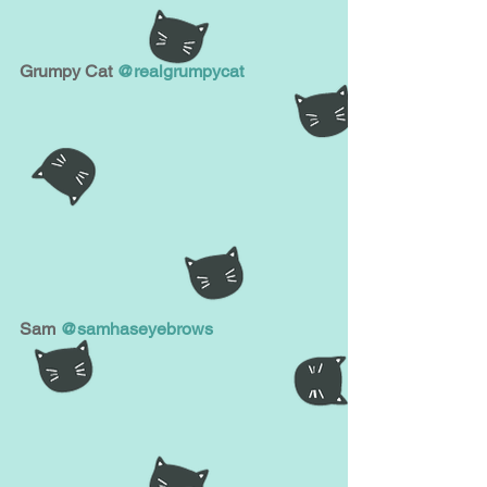
Grumpy Cat 
@realgrumpycat
Sam 
@samhaseyebrows