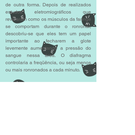
de outra forma. Depois de realizados 
estudos eletromiográficos que 
revelaram como os músculos da faringe 
se comportam durante o ronronar, 
descobriu-se que eles tem um papel 
importante ao fecharem a glote 
levemente aumentando a pressão do 
sangue nessa área. O diafragma 
controlaria a freqüência, ou seja menos 
ou mais ronronados a cada minuto.