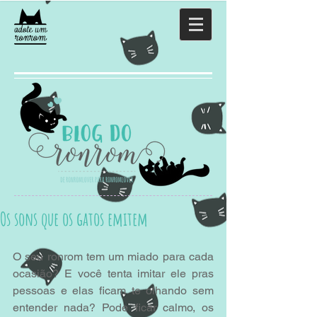
Os sons que os gatos emitem
O seu ronrom tem um miado para cada 
ocasião? E você tenta imitar ele pras 
pessoas e elas ficam te olhando sem 
entender nada? Pode ficar calmo, os 