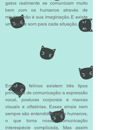
gatos realmente se comunicam muito 
bem com os humanos através de 
miados, não é sua imaginação. E existe 
um tipo de som para cada situação. 
Entre os felinos existem três tipos 
principais de comunicação: a expressão 
vocal, posturas corporais e marcas 
visuais e olfatórias. Esses sinais nem 
sempre são entendidos pelos humanos, 
o que torna nossa comunicação 
interespécie complicada. Mas assim 