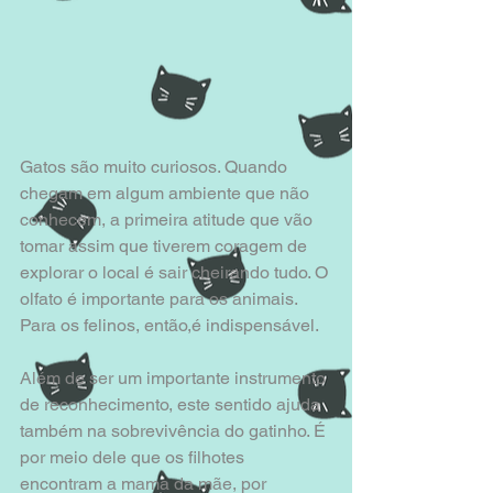
Gatos são muito curiosos. Quando 
chegam em algum ambiente que não 
conhecem, a primeira atitude que vão 
tomar assim que tiverem coragem de 
explorar o local é sair cheirando tudo. O 
olfato é importante para os animais. 
Para os felinos, então,é indispensável. 
Além de ser um importante instrumento 
de reconhecimento, este sentido ajuda 
também na sobrevivência do gatinho. É 
por meio dele que os filhotes 
encontram a mama da mãe, por 