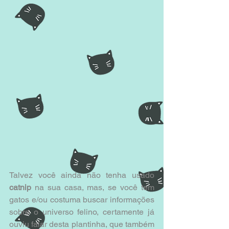
Talvez você ainda não tenha usado 
catnip 
na sua casa, mas, se você tem 
gatos e/ou costuma buscar informações 
sobre o universo felino, certamente já 
ouviu falar desta plantinha, que também 