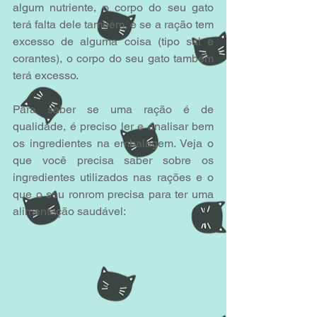
algum nutriente, o corpo do seu gato 
terá falta dele também, e se a ração tem 
excesso de alguma coisa (tipo sal e 
corantes), o corpo do seu gato também 
terá excesso.
Para saber se uma ração é de 
qualidade, é preciso ler e analisar bem 
os ingredientes na embalagem. Veja o 
que você precisa saber sobre os 
ingredientes utilizados nas rações e o 
que o seu ronrom precisa para ter uma 
alimentação saudável: