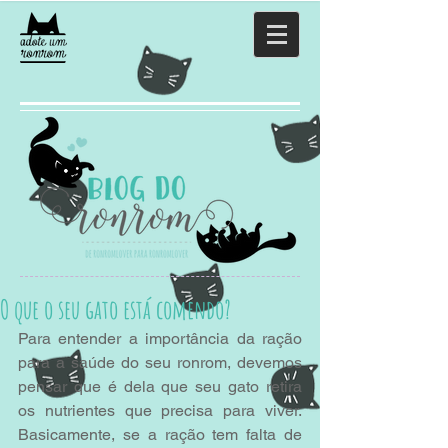
O que o seu gato está comendo?
Para entender a importância da ração 
para a saúde do seu ronrom, devemos 
pensar que é dela que seu gato retira 
os nutrientes que precisa para viver. 
Basicamente, se a ração tem falta de 