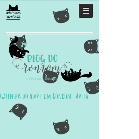
Gatinhos do Adote um Ronrom: Avelã