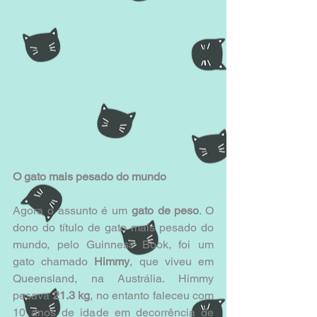
O gato mais pesado do mundo
Agora o assunto é um
 gato de peso
. O 
dono do título de gato mais pesado do 
mundo, pelo Guinness Book, foi um 
gato chamado 
Himmy
, que viveu em 
Queensland, na Austrália. Himmy 
pesava 
21.3 kg
, no entanto faleceu com 
10 anos de idade em decorrência de 