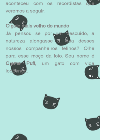
aconteceu com os recordistas que 
veremos a seguir.
O gato mais velho do mundo
Já pensou se por um descuido, a 
natureza alongasse a vida desses 
nossos companheiros felinos? Olhe 
para esse moço da foto. Seu nome é 
Creme Puff
, um gato com vida 
loooonga.