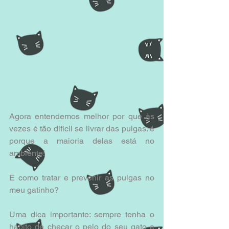
Agora entendemos melhor por que às 
vezes é tão difícil se livrar das pulgas: é 
porque a maioria delas está no 
ambiente! 
E como tratar e prevenir as pulgas no 
meu gatinho? 
Uma dica importante: sempre tenha o 
hábito de checar o pelo do seu gato e 