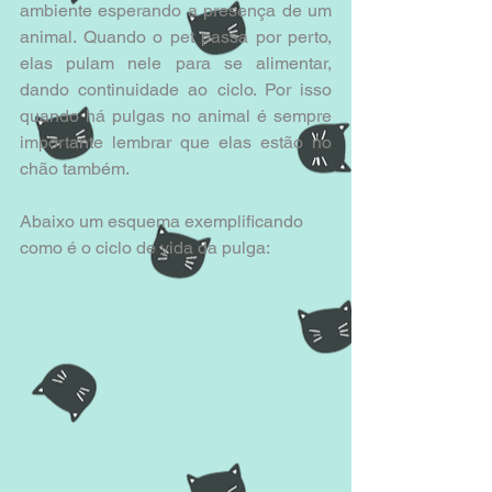
ambiente esperando a presença de um 
animal. Quando o pet passa por perto, 
elas pulam nele para se alimentar, 
dando continuidade ao ciclo. Por isso 
quando há pulgas no animal é sempre 
importante lembrar que elas estão no 
chão também.
Abaixo um esquema exemplificando 
como é o ciclo de vida da pulga: