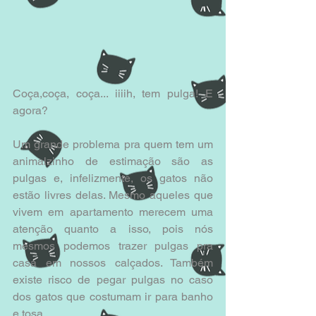
Coça,coça, coça... iiiih, tem pulga! E 
agora?
Um grande problema pra quem tem um 
animalzinho de estimação são as 
pulgas e, infelizmente, os gatos não 
estão livres delas. Mesmo aqueles que 
vivem em apartamento merecem uma 
atenção quanto a isso, pois nós 
mesmos podemos trazer pulgas pra 
casa em nossos calçados. Também 
existe risco de pegar pulgas no caso 
dos gatos que costumam ir para banho 
e tosa. 