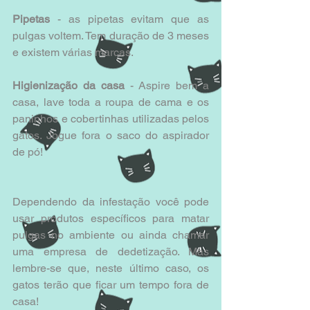
Pipetas
 - as pipetas evitam que as 
pulgas voltem. Tem duração de 3 meses 
e existem várias marcas.
Higienização da casa
 - Aspire bem a 
casa, lave toda a roupa de cama e os 
paninhos e cobertinhas utilizadas pelos 
gatos. Jogue fora o saco do aspirador 
de pó!
Dependendo da infestação você pode 
usar produtos específicos para matar 
pulgas no ambiente ou ainda chamar 
uma empresa de dedetização. Mas 
lembre-se que, neste último caso, os 
gatos terão que ficar um tempo fora de 
casa! 