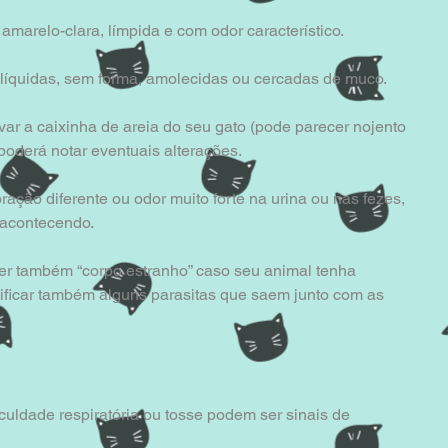
amarelo-clara, límpida e com odor característico.
líquidas, sem forma, amolecidas ou cercadas de muco.
var a caixinha de areia do seu gato (pode parecer nojento 
poderá notar eventuais alterações.
ação diferente ou odor muito forte na urina ou nas fezes, 
 acontecendo.
r também “corpo estranho” caso seu animal tenha 
tificar também alguns parasitas que saem junto com as 
iculdade respiratória ou tosse podem ser sinais de 