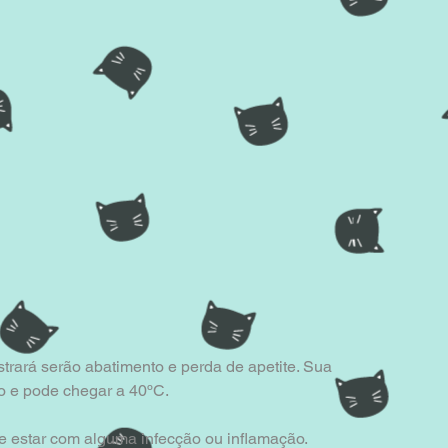
trará serão abatimento e perda de apetite. Sua 
to e pode chegar a 40ºC.
de estar com alguma infecção ou inflamação.