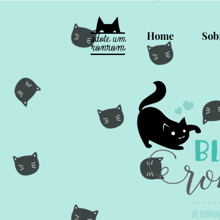
Home
Sob