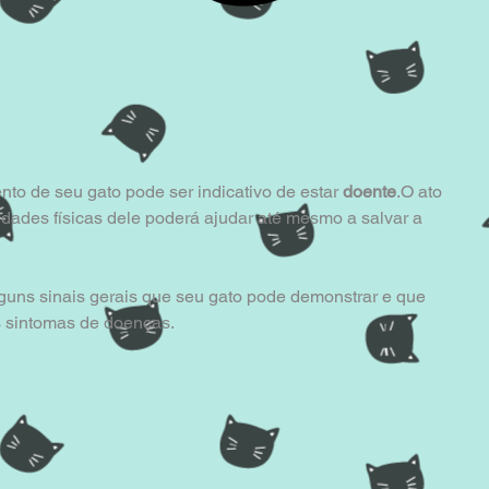
o de seu gato pode ser indicativo de estar
 doente
.O ato 
vidades físicas dele poderá ajudar até mesmo a salvar a 
guns sinais gerais que seu gato pode demonstrar e que 
s sintomas de doenças.