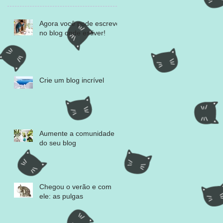
Agora você pode escrever
no blog onde estiver!
Crie um blog incrível
Aumente a comunidade
do seu blog
Chegou o verão e com
ele: as pulgas