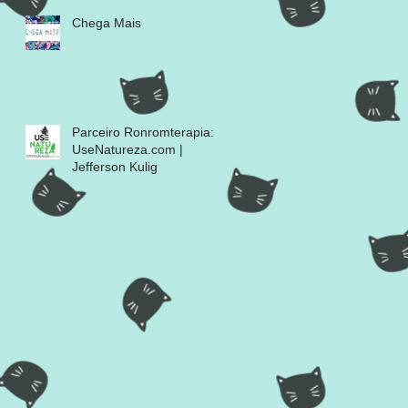
Chega Mais
Parceiro Ronromterapia:
UseNatureza.com |
Jefferson Kulig