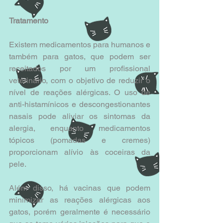
Tratamento
Existem medicamentos para humanos e 
também para gatos, que podem ser 
receitados por um profissional 
veterinário, com o objetivo de reduzir o 
nível de reações alérgicas. O uso de 
anti-histamínicos e descongestionantes 
nasais pode aliviar os sintomas da 
alergia, enquanto medicamentos 
tópicos (pomadas e cremes) 
proporcionam alívio às coceiras da 
pele.
Além disso, há vacinas que podem 
minimizar as reações alérgicas aos 
gatos, porém geralmente é necessário 