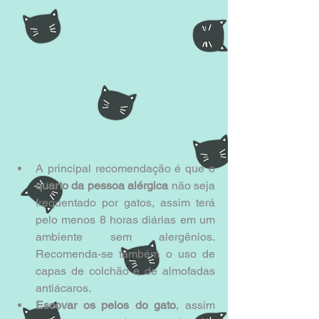
A principal recomendação é que o
quarto da pessoa alérgica 
não seja 
frequentado por gatos, assim terá 
pelo menos 8 horas diárias em um 
ambiente sem alergênios. 
Recomenda-se também o uso de 
capas de colchão e de almofadas 
antiácaros.  
Escovar os pelos do gato
, assim 