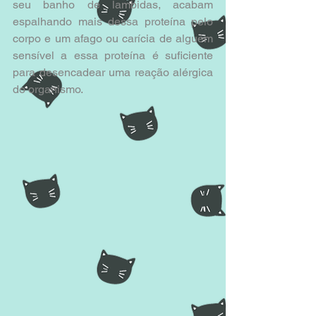
seu banho de lambidas, acabam 
espalhando mais dessa proteína pelo 
corpo e um afago ou carícia de alguém 
sensível a essa proteína é suficiente 
para desencadear uma reação alérgica 
do organismo.