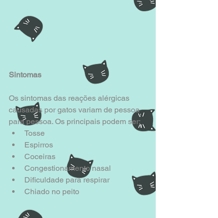
Sintomas
Os sintomas das reações alérgicas 
causadas por gatos variam de pessoa 
para pessoa. Os principais podem ser: 
Tosse  
Espirros  
Coceiras  
Congestionamento nasal  
Dificuldade para respirar  
Chiado no peito 