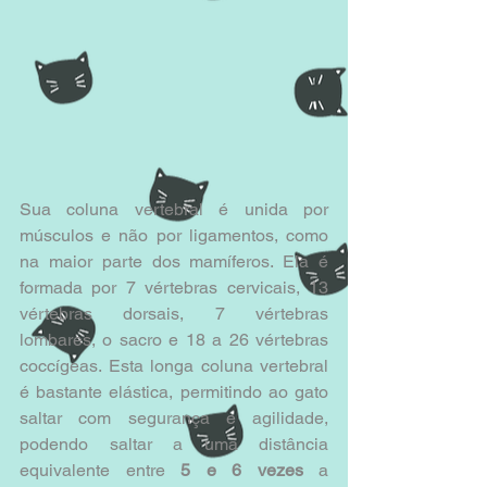
Sua coluna vertebral é unida por 
músculos e não por ligamentos, como 
na maior parte dos mamíferos. Ela é 
formada por 7 vértebras cervicais, 13 
vértebras dorsais, 7 vértebras 
lombares, o sacro e 18 a 26 vértebras 
coccígeas. Esta longa coluna vertebral 
é bastante elástica, permitindo ao gato 
saltar com segurança e agilidade, 
podendo saltar a uma distância 
equivalente entre
 5 e 6 vezes
 a 