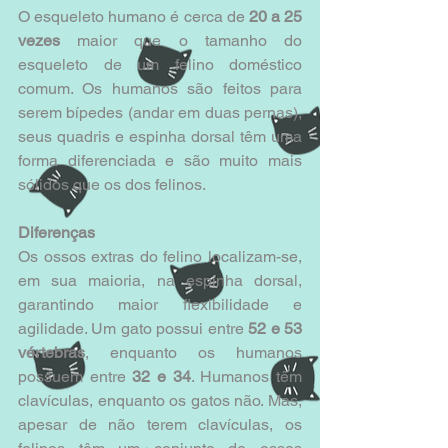
O esqueleto humano é cerca de 
20 a 25 
vezes
 maior que o tamanho do 
esqueleto de um felino doméstico 
comum. Os humanos são feitos para 
serem bípedes (andar em duas pernas), 
seus quadris e espinha dorsal têm uma 
forma diferenciada e são muito mais 
sólidos que os dos felinos.
Diferenças
Os ossos extras do felino localizam-se, 
em sua maioria, na espinha dorsal, 
garantindo maior flexibilidade e 
agilidade. Um gato possui entre 
52 e 53 
vértebras
, enquanto os humanos 
possuem entre 
32 e 34
. Humanos têm 
clavículas, enquanto os gatos não. Mas, 
apesar de não terem clavículas, os 