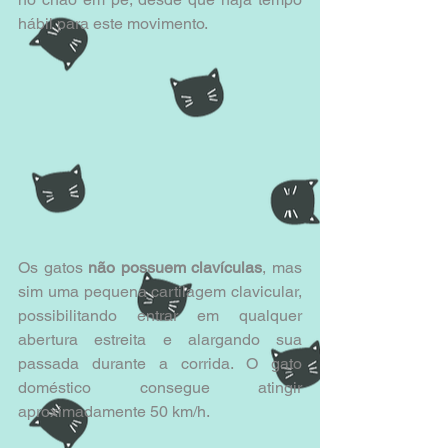
hábil para este movimento.
Os gatos 
não possuem clavículas
, mas 
sim uma pequena cartilagem clavicular, 
possibilitando entrar em qualquer 
abertura estreita e alargando sua 
passada durante a corrida. O gato 
doméstico consegue atingir 
aproximadamente 50 km/h.