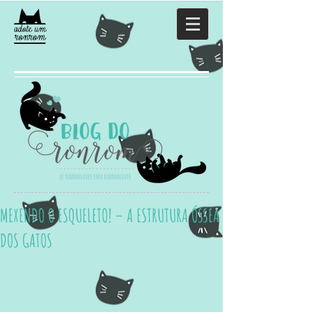
MEXENDO O ESQUELETO! – A ESTRUTURA ÓSSEA
DOS GATOS