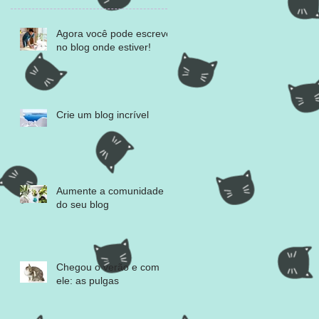
Agora você pode escrever
no blog onde estiver!
Crie um blog incrível
Aumente a comunidade
do seu blog
Chegou o verão e com
ele: as pulgas