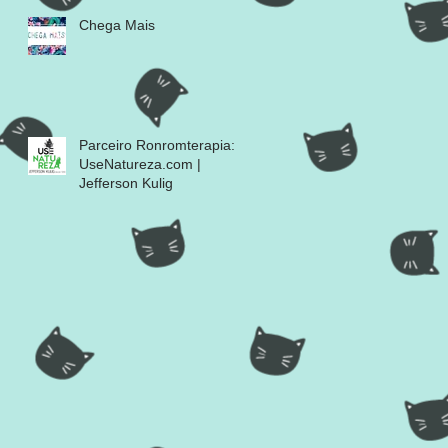
Chega Mais
Parceiro Ronromterapia:
UseNatureza.com |
Jefferson Kulig