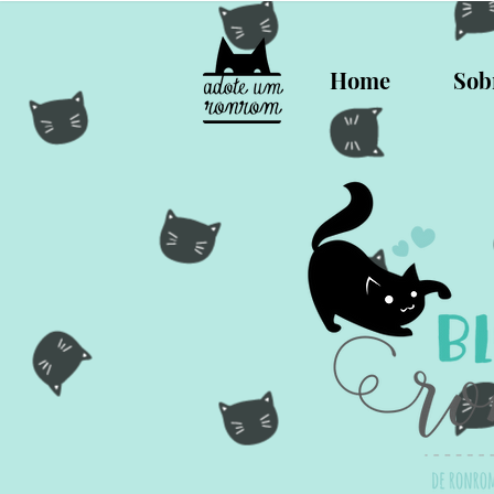
Home
Sob