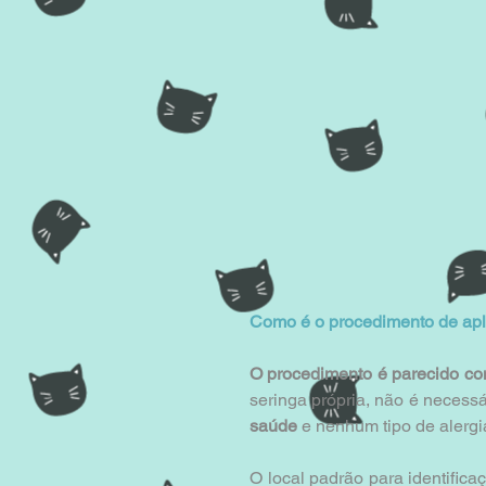
Como é o procedimento de apl
O procedimento é parecido c
seringa própria, não é necess
saúde 
e nenhum tipo de alergi
O local padrão para identific