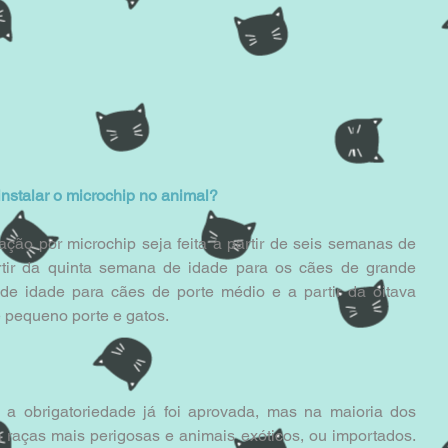
instalar o microchip no animal?
ção por microchip seja feita a partir de seis semanas de 
rtir da quinta semana de idade para os cães de grande 
de idade para cães de porte médio e a partir da oitava 
 pequeno porte e gatos.
a obrigatoriedade já foi aprovada, mas na maioria dos 
 raças mais perigosas e animais exóticos, ou importados. 