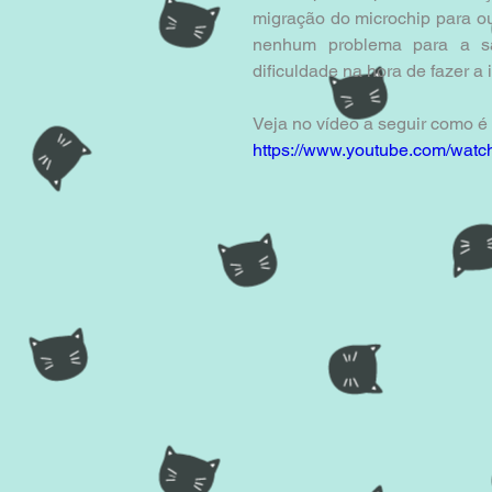
migração do microchip para ou
nenhum problema para a sa
dificuldade na hora de fazer a 
Veja no vídeo a seguir como é
https://www.youtube.com/w