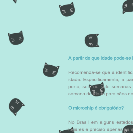
A partir de que idade pode-se 
Recomenda-se que a identifica
idade. Especificamente, a pa
porte, seis ou sete semanas 
semana de idade para cães de
O microchip é obrigatório?
No Brasil em alguns estados 
lugares é preciso apenas para