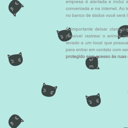
empresa é alertada e inclui 
conveniada e na internet. Ao l
no banco de dados você será l
É importante deixar claro qu
possível rastrear o animal p
levado a um local que possua 
para entrar em contato com seu
protegido sem acesso às ruas e