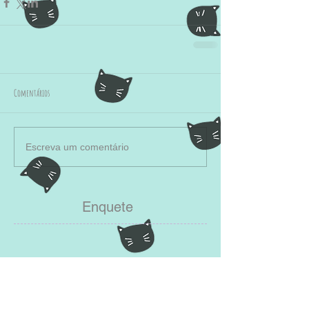
Comentários
Escreva um comentário
Enquete