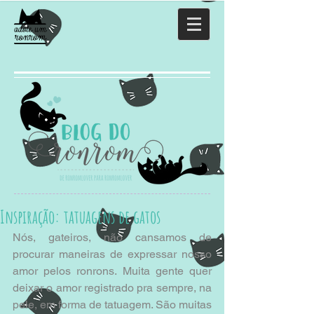
Inspiração: tatuagens de gatos
Nós, gateiros, não cansamos de 
procurar maneiras de expressar nosso 
amor pelos ronrons. Muita gente quer 
deixar o amor registrado pra sempre, na 
pele, em forma de tatuagem. São muitas 