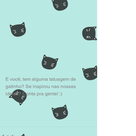
E você, tem alguma tatuagem de 
gatinho? Se inspirou nas nossas 
ideias? Conta pra gente! :)