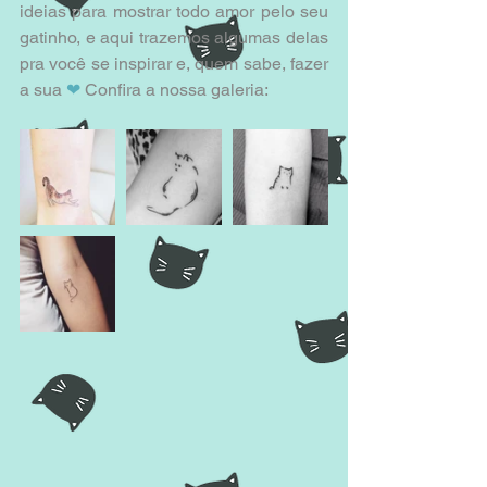
ideias para mostrar todo amor pelo seu 
gatinho, e aqui trazemos algumas delas 
pra você se inspirar e, quem sabe, fazer 
a sua 
❤ 
Confira a nossa galeria: