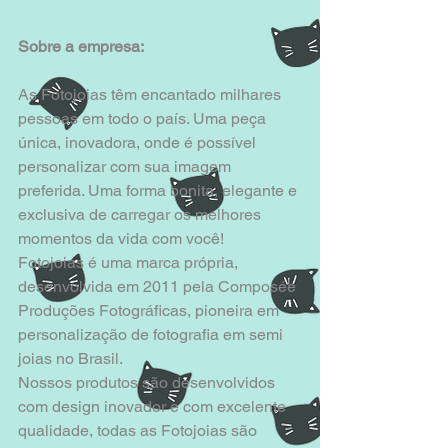
Sobre a empresa:
As Fotojoias têm encantado milhares 
pessoas em todo o país. Uma peça 
única, inovadora, onde é possível
personalizar com sua imagem 
preferida. Uma forma bonita, elegante e 
exclusiva de carregar os melhores
momentos da vida com você!
Fotojoias é uma marca própria, 
desenvolvida em 2011 pela Composée 
Produções Fotográficas, pioneira em
personalização de fotografia em semi 
joias no Brasil.
Nossos produtos são desenvolvidos 
com design inovador e com excelente 
qualidade, todas as Fotojoias são