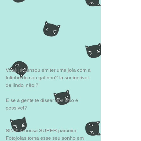
Você já pensou em ter uma joia com a 
fotinho do seu gatinho? Ia ser incrível 
de lindo, não!?
E se a gente te disser que isso é 
possível? 
SIM!!! A nossa SUPER parceira 
Fotojoias torna esse seu sonho em 