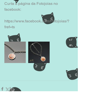
Curta a página da Fotojoias no 
facebook: 
https://www.facebook.com/Fotojoias/?
fref=ts