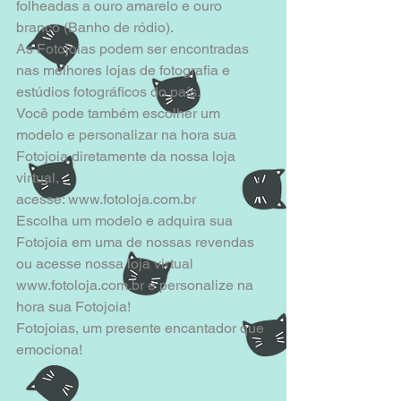
folheadas a ouro amarelo e ouro 
branco (Banho de ródio).
As Fotojoias podem ser encontradas 
nas melhores lojas de fotografia e 
estúdios fotográficos do país.
Você pode também escolher um 
modelo e personalizar na hora sua 
Fotojoia diretamente da nossa loja 
virtual,
acesse: www.fotoloja.com.br
Escolha um modelo e adquira sua 
Fotojoia em uma de nossas revendas 
ou acesse nossa loja virtual
www.fotoloja.com.br e personalize na 
hora sua Fotojoia!
Fotojoias, um presente encantador que 
emociona!