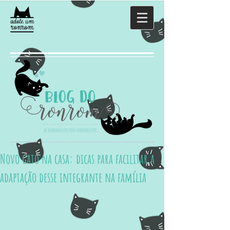
Novo gato na casa: dicas para facilitar a
adaptação desse integrante na família