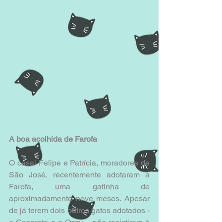
A boa acolhida de Farofa
O casal Felipe e Patrícia, moradores de 
São José, recentemente adotaram a 
Farofa, uma gatinha de 
aproximadamente nove meses. Apesar 
de já terem dois outros gatos adotados - 