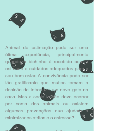
Animal de estimação pode ser uma 
ótima experiência, principalmente 
quando o bichinho é recebido com a 
estrutura e cuidados adequados para o 
seu bem-estar. A convivência pode ser 
tão gratificante que muitos tomam a 
decisão de introduzir um novo gato na 
casa. Mas a socialização deve ocorrer 
por conta dos animais ou existem 
algumas prevenções que ajudam a 
minimizar os atritos e o estresse?