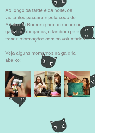
Ao longo da tarde e da noite, os 
visitantes passaram pela sede do 
Adote um Ronrom para conhecer os 
gatinhos abrigados, e também para 
trocar informações com os voluntários. 
Veja alguns momentos na galeria 
abaixo: