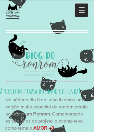
A ronromterapia do amor foi linda!
No sábado dia 9 de julho tivemos uma 
edição muito especial da ronromterapia 
no 
Adote um Ronrom
. Comemorando 
os três anos do projeto, o evento teve 
como tema o 
AMOR <3 