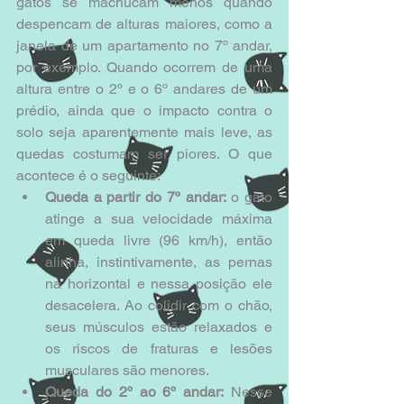
gatos se machucam menos quando 
despencam de alturas maiores, como a 
janela de um apartamento no 7º andar, 
por exemplo. Quando ocorrem de uma 
altura entre o 2º e o 6º andares de um 
prédio, ainda que o impacto contra o 
solo seja aparentemente mais leve, as 
quedas costumam ser piores. O que 
acontece é o seguinte: 
Queda a partir do 7º andar:
 o gato 
atinge a sua velocidade máxima 
em queda livre (96 km/h), então 
alinha, instintivamente, as pernas 
na horizontal e nessa posição ele 
desacelera. Ao colidir com o chão, 
seus músculos estão relaxados e 
os riscos de fraturas e lesões 
musculares são menores.  
Queda do 2º ao 6º andar:
 Nesse 