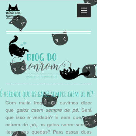
É verdade que os gatos sempre caem de pé?
Com muita frequência ouvimos dizer 
que 
gatos caem sempre de pé
. Será 
que isso é verdade? E será que, por 
caírem de pé, os gatos saem sempre 
ilesos das quedas? Para essas duas 