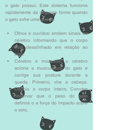
o gato possui. Este sistema funciona 
rapidamente da seguinte forma quando 
o gato sofre uma queda:
Olhos e ouvidos: emitem sinais ao 
cérebro informando que o corpo 
está desalinhado em relação ao 
solo;  
Cérebro e músculos: o cérebro 
aciona a musculatura do gato e 
corrige sua postura durante a 
queda. Primeiro, vira a cabeça. 
Depois o corpo inteiro. Convém 
observar que o peso do gato 
definirá o a força do impacto sobre 
o solo. 