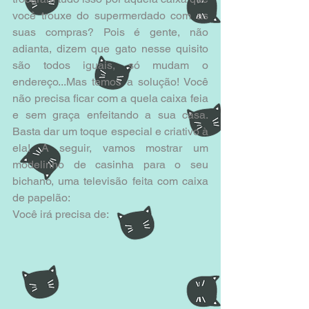
você trouxe do supermerdado com as 
suas compras? Pois é gente, não 
adianta, dizem que gato nesse quisito 
são todos iguais, só mudam o 
endereço...Mas temos a solução! Você 
não precisa ficar com a quela caixa feia 
e sem graça enfeitando a sua casa. 
Basta dar um toque especial e criativo à 
ela! A seguir, vamos mostrar um 
modelinho de casinha para o seu 
bichano, uma televisão feita com caixa 
de papelão:
Você irá precisa de: