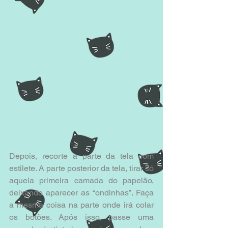
Depois, recorte a parte da tela com 
estilete. A parte posterior da tela, tirar só 
aquela primeira camada do papelão, 
deixando aparecer as “ondinhas”. Faça 
a mesma coisa na parte onde irá colar 
os botões. Após isso, passe uma 