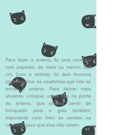
Para fazer a antena, fiz uma caixinha 
com papelão, de mais ou menos 3x8 
cm. Com o estilete, fiz dois buracos 
para encaixar as varetinhas que irão se 
tornar a antena. Para deixar mais 
atraente, coloquei umas fitas na ponta 
da antena, que poderá servir de 
brinquedo para o gato também. 
Importante colar bem as varetas na 
caixinha, para que elas não caiam.