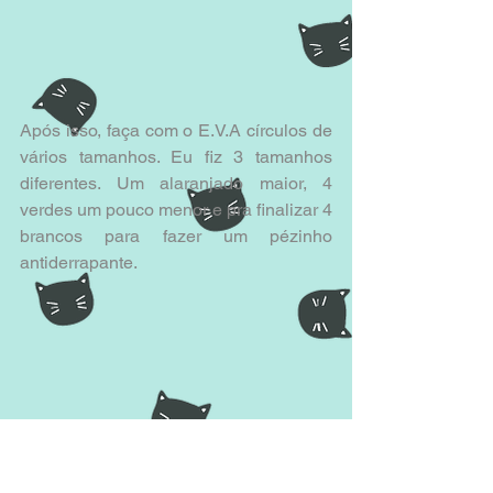
Após isso, faça com o E.V.A círculos de 
vários tamanhos. Eu fiz 3 tamanhos 
diferentes. Um alaranjado maior, 4 
verdes um pouco menor e pra finalizar 4 
brancos para fazer um pézinho 
antiderrapante.