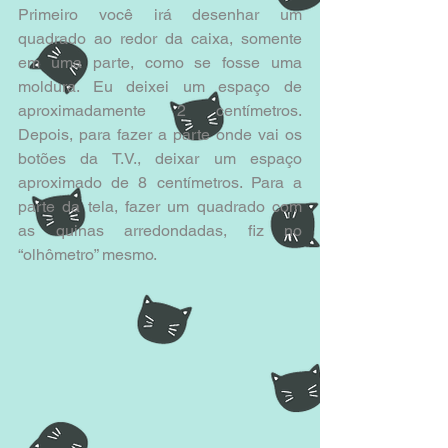
Primeiro você irá desenhar um 
quadrado ao redor da caixa, somente 
em uma parte, como se fosse uma 
moldura. Eu deixei um espaço de 
aproximadamente 2 centímetros. 
Depois, para fazer a parte onde vai os 
botões da T.V., deixar um espaço 
aproximado de 8 centímetros. Para a 
parte da tela, fazer um quadrado com 
as quinas arredondadas, fiz no 
“olhômetro” mesmo.