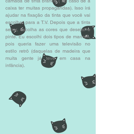
camada de tinta branca ( no caso de a 
caixa ter muitas propagandas). Isso irá 
ajudar na fixação da tinta que você vai 
escolher para a T.V. Depois que a tinta 
secar, escolha as cores que desejar e 
pinte. Eu escolhi dois tipos de marrom, 
pois queria fazer uma televisão no 
estilo retrô (daquelas de madeira que 
muita gente já teve em casa na 
infância).