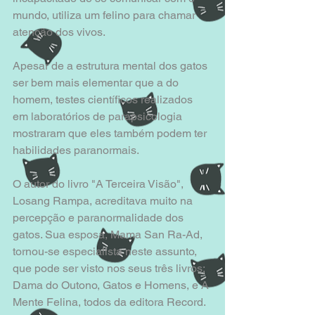
mundo, utiliza um felino para chamar 
atenção dos vivos.
Apesar de a estrutura mental dos gatos 
ser bem mais elementar que a do 
homem, testes científicos realizados 
em laboratórios de parapsicologia 
mostraram que eles também podem ter 
habilidades paranormais.
O autor do livro "A Terceira Visão", 
Losang Rampa, acreditava muito na 
percepção e paranormalidade dos 
gatos. Sua esposa, Mama San Ra-Ad, 
tornou-se especialista neste assunto, 
que pode ser visto nos seus três livros; 
Dama do Outono, Gatos e Homens, e A 
Mente Felina, todos da editora Record. 