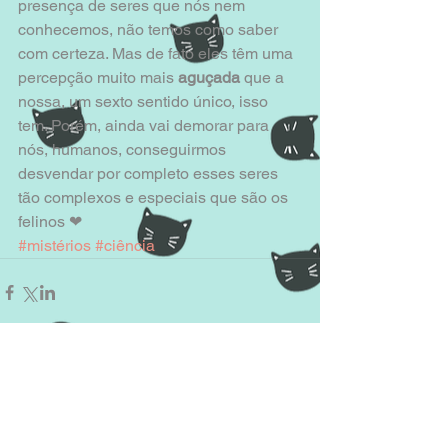
presença de seres que nós nem 
conhecemos, não temos como saber 
com certeza. Mas de fato eles têm uma 
percepção muito mais 
aguçada
 que a 
nossa, um sexto sentido único, isso 
tem. Porém, ainda vai demorar para 
nós, humanos, conseguirmos 
desvendar por completo esses seres 
tão complexos e especiais que são os 
felinos ❤
#mistérios
#ciência
Comentários