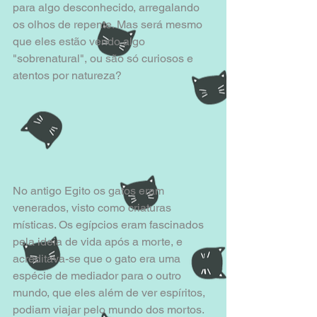
para algo desconhecido, arregalando 
os olhos de repente. Mas será mesmo 
que eles estão vendo algo 
"sobrenatural", ou são só curiosos e 
atentos por natureza?
No antigo Egito os gatos eram 
venerados, visto como criaturas 
místicas. Os egípcios eram fascinados 
pela ideia de vida após a morte, e 
acreditava-se que o gato era uma 
espécie de mediador para o outro 
mundo, que eles além de ver espíritos, 
podiam viajar pelo mundo dos mortos. 