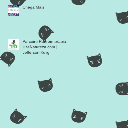
Chega Mais
Parceiro Ronromterapia:
UseNatureza.com |
Jefferson Kulig