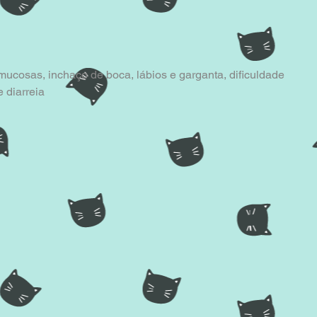
 mucosas, inchaço de boca, lábios e garganta, dificuldade 
e diarreia