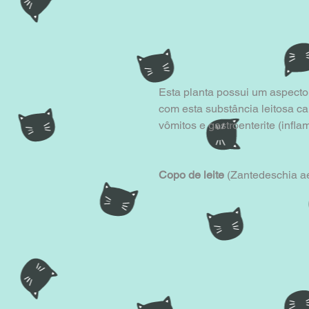
Esta planta possui um aspecto 
com esta substância leitosa ca
vômitos e gastroenterite (infl
Copo de leite
 (Zantedeschia a