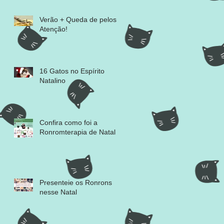
Verão + Queda de pelos =
Atenção!
16 Gatos no Espírito
Natalino
Confira como foi a
Ronromterapia de Natal
Presenteie os Ronrons
nesse Natal