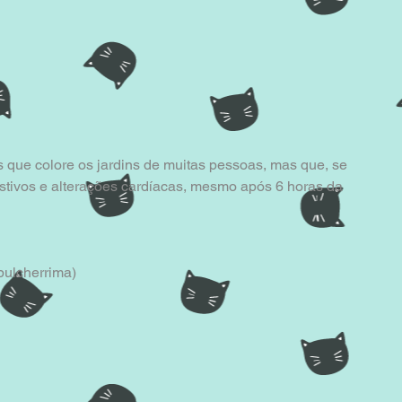
as que colore os jardins de muitas pessoas, mas que, se 
estivos e alterações cardíacas, mesmo após 6 horas da 
pulcherrima) 