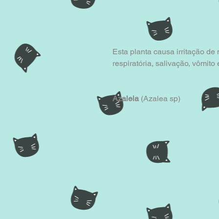
Esta planta causa irritação de
respiratória, salivação, vômito 
Azaleia
 (Azalea sp)