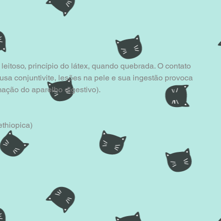
leitoso, princípio do látex, quando quebrada. O contato 
usa conjuntivite, lesões na pele e sua ingestão provoca 
amação do aparelho digestivo).
ethiopica)