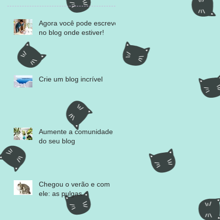
Agora você pode escrever
no blog onde estiver!
Crie um blog incrível
Aumente a comunidade
do seu blog
Chegou o verão e com
ele: as pulgas