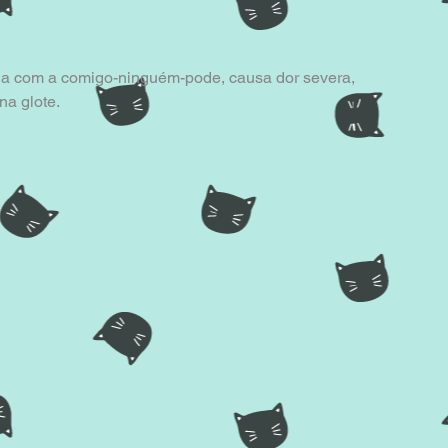
da com a comigo-ninguém-pode, causa dor severa, 
na glote.