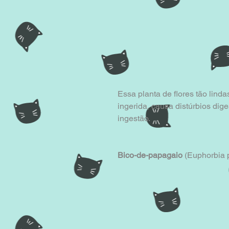
Essa planta de flores tão lind
ingerida, causa distúrbios dig
ingestão.
Bico-de-papagaio
 (Euphorbia 