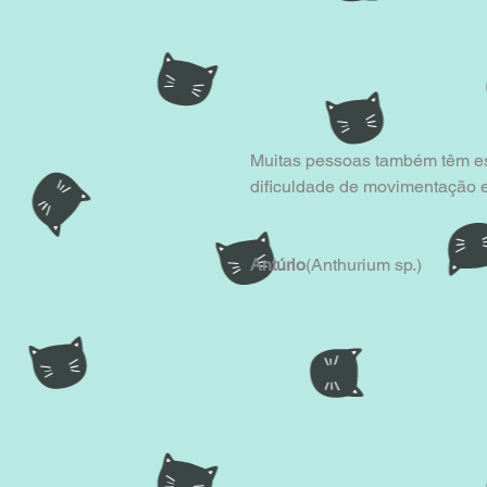
Muitas pessoas também têm est
dificuldade de movimentação e
Antúrio
(Anthurium sp.) 