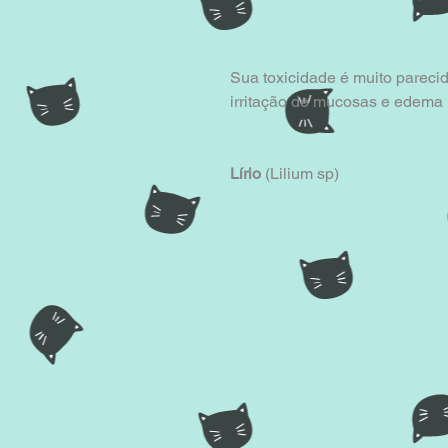
Sua toxicidade é muito pareci
irritação de mucosas e edema 
Lírio
 (Lilium sp)