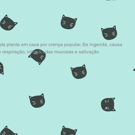
a planta em casa por crença popular. Se ingerida, causa 
 respiração, irritação das mucosas e salivação