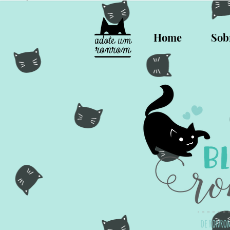
Home
Sob