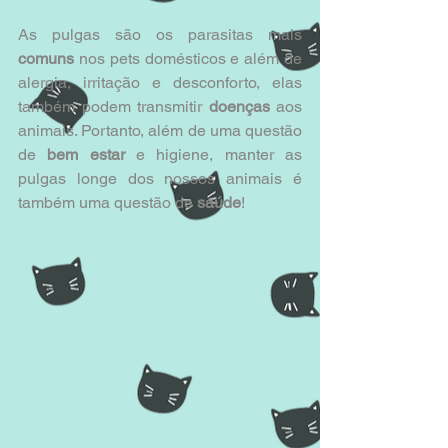
As pulgas são os parasitas mais 
comuns
 nos pets domésticos e além de 
alergia, irritação e desconforto, elas 
também podem transmitir 
doenças
 aos 
animais. Portanto, além de uma questão 
de 
bem estar
 e higiene, manter as 
pulgas longe dos nossos animais é 
também uma questão de 
saúde
!