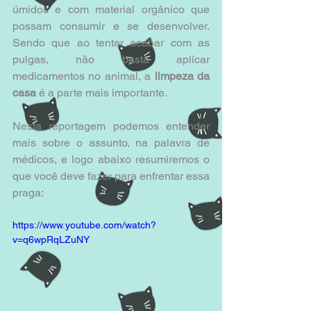
úmidos e com material orgânico que 
possam consumir e se desenvolver. 
Sendo que ao tentar acabar com as 
pulgas, não basta aplicar 
medicamentos no animal, a 
limpeza da 
casa
 é a parte mais importante.
Nesta reportagem podemos entender 
mais sobre o assunto, na palavra de 
médicos, e logo abaixo resumiremos o 
que você deve fazer para enfrentar essa 
praga:
https://www.youtube.com/watch?
v=q6wpRqLZuNY