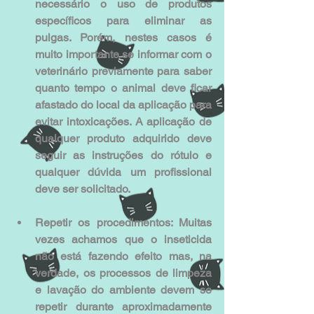
necessário o uso de produtos 
específicos para eliminar as 
pulgas. Porém, nestes casos é 
muito importante se informar com o 
veterinário previamente para saber 
quanto tempo o animal deve ficar 
afastado do local da aplicação para 
evitar intoxicações. A aplicação de 
qualquer produto adquirido deve 
seguir as instruções do rótulo e 
qualquer dúvida um profissional 
deve ser solicitado.
Repetir os procedimentos: Muitas 
vezes achamos que o inseticida 
não está fazendo efeito mas, na 
verdade, os processos de limpeza 
e lavação do ambiente devem se 
repetir durante aproximadamente 