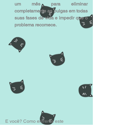
um mês para eliminar 
completamente as pulgas em todas 
suas fases de vida e impedir que o 
problema recomece.
E você? Como enfrenta este 
problema? 