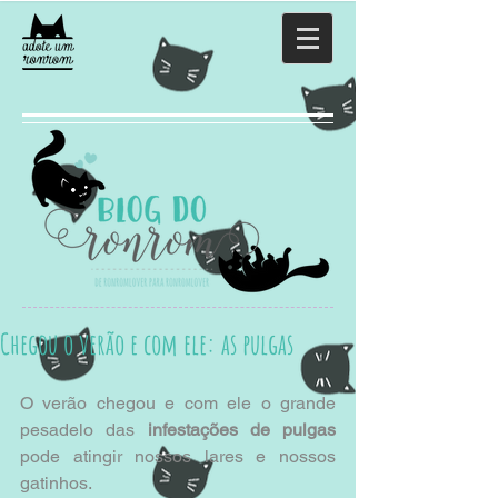
Chegou o verão e com ele: as pulgas
O verão chegou e com ele o grande 
pesadelo das 
infestações de pulgas
pode atingir nossos lares e nossos 
gatinhos.