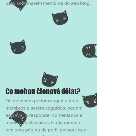
para se tornarem membros do seu blog. 
Co mohou členové dělat?
Os membros podem seguir outros 
membros e serem seguidos, podem 
escrever e responder comentários e 
receber notificações. Cada membro 
tem uma página de perfil pessoal que 