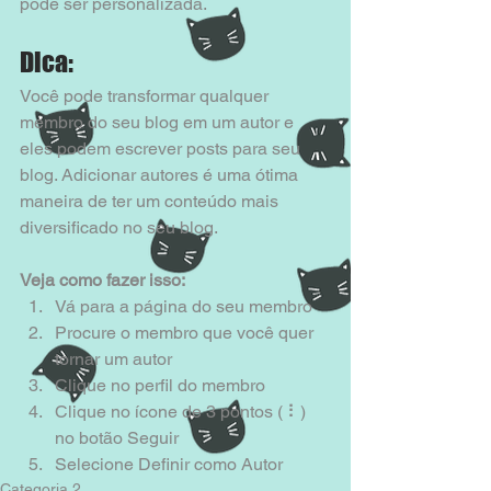
pode ser personalizada.   
Dica:
Você pode transformar qualquer 
membro do seu blog em um autor e 
eles podem escrever posts para seu 
blog. Adicionar autores é uma ótima 
maneira de ter um conteúdo mais 
diversificado no seu blog.
Veja como fazer isso:
Vá para a página do seu membro 
Procure o membro que você quer 
tornar um autor 
Clique no perfil do membro 
Clique no ícone de 3 pontos ( ⠇) 
no botão Seguir 
Selecione Definir como Autor
Categoria 2