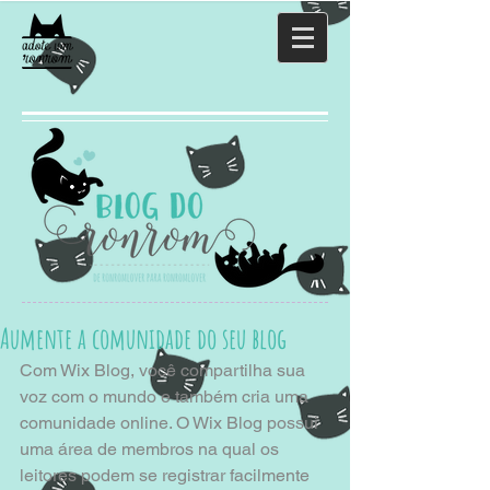
Aumente a comunidade do seu blog
Com Wix Blog, você compartilha sua 
voz com o mundo e também cria uma 
comunidade online. O Wix Blog possui 
uma área de membros na qual os 
leitores podem se registrar facilmente 