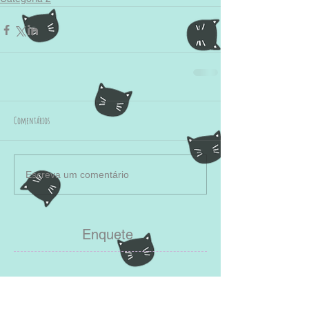
Comentários
Escreva um comentário
Enquete