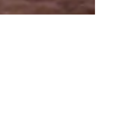
Recebendo o primeiro ronrom em