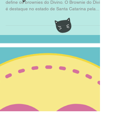
Divino
DI VI NA MEN TE DELICIOSO !!! Essa frase
define os brownies do Divino. O Brownie do Divino
é destaque no estado de Santa Catarina pela...