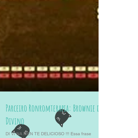
Parceiro Ronromterapia: Brownie do